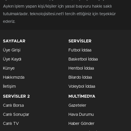
Aykırı işlem yapan kişi/kişiler için yasal başvuru hakkı saklı
tutulmaktadır. teknolojisitesi.net'i tercih ettiğiniz için teşekkür
ederiz.
SAYFALAR
SERVİSLER
Üye Girişi
Futbol İddaa
Üye Kaydı
Basketbol İddaa
Künye
Hentbol İddaa
Hakkımızda
Bilardo İddaa
İletişim
Voleybol İddaa
SERVİSLER 2
MULTİMEDYA
Canlı Borsa
Gazeteler
Canlı Sonuçlar
Hava Durumu
Canlı TV
Haber Gönder