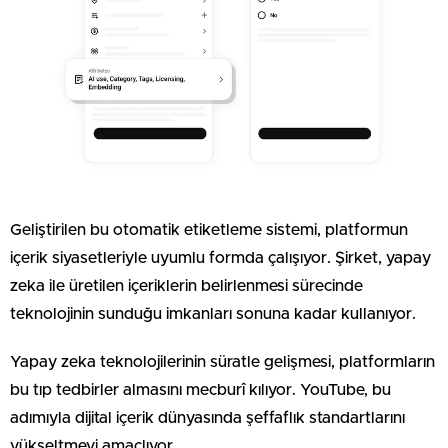
Geliştirilen bu otomatik etiketleme sistemi, platformun
içerik siyasetleriyle uyumlu formda çalışıyor. Şirket, yapay
zeka ile üretilen içeriklerin belirlenmesi sürecinde
teknolojinin sunduğu imkanları sonuna kadar kullanıyor.
Yapay zeka teknolojilerinin süratle gelişmesi, platformların
bu tıp tedbirler almasını mecburî kılıyor. YouTube, bu
adımıyla dijital içerik dünyasında şeffaflık standartlarını
yükseltmeyi amaçlıyor.