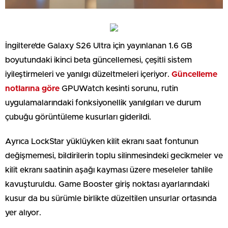
İngiltere’de Galaxy S26 Ultra için yayınlanan 1.6 GB
boyutundaki ikinci beta güncellemesi, çeşitli sistem
iyileştirmeleri ve yanılgı düzeltmeleri içeriyor.
Güncelleme
notlarına göre
GPUWatch kesinti sorunu, rutin
uygulamalarındaki fonksiyonellik yanılgıları ve durum
çubuğu görüntüleme kusurları giderildi.
Ayrıca LockStar yüklüyken kilit ekranı saat fontunun
değişmemesi, bildirilerin toplu silinmesindeki gecikmeler ve
kilit ekranı saatinin aşağı kayması üzere meseleler tahlile
kavuşturuldu. Game Booster giriş noktası ayarlarındaki
kusur da bu sürümle birlikte düzeltilen unsurlar ortasında
yer alıyor.