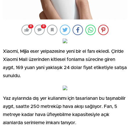
0
0
Xiaomi, Mijia eser yelpazesine yeni bir el fanı ekledi. Çin’de
Xiaomi Mall üzerinden kitlesel fonlama sürecine giren
aygıt, 169 yuan yani yaklaşık 24 dolar fiyat etiketiyle satışa
sunuldu.
Yaz aylarında dış yer kullanımı için tasarlanan bu taşınabilir
aygıt, saatte 250 metreküp hava akışı sağlıyor. Fan, 5
metreye kadar hava üfleyebilme kapasitesiyle açık
alanlarda serinleme imkanı tanıyor.