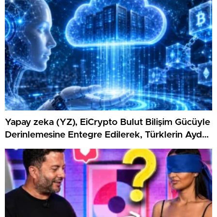
Yapay zeka (YZ), EiCrypto Bulut Bilişim Gücüyle
Derinlemesine Entegre Edilerek, Türklerin Ayda
12.120 Dolar Pasif Gelir Elde Etmelerine
Kolaylıkla Yardımcı Oluyor