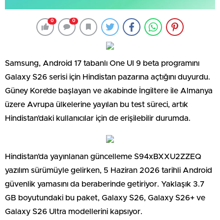
0
0
Samsung, Android 17 tabanlı One UI 9 beta programını
Galaxy S26 serisi için Hindistan pazarına açtığını duyurdu.
Güney Kore’de başlayan ve akabinde İngiltere ile Almanya
üzere Avrupa ülkelerine yayılan bu test süreci, artık
Hindistan’daki kullanıcılar için de erişilebilir durumda.
Hindistan’da yayınlanan güncelleme S94xBXXU2ZZEQ
yazılım sürümüyle gelirken, 5 Haziran 2026 tarihli Android
güvenlik yamasını da beraberinde getiriyor. Yaklaşık 3.7
GB boyutundaki bu paket, Galaxy S26, Galaxy S26+ ve
Galaxy S26 Ultra modellerini kapsıyor.