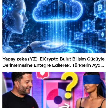
Yapay zeka (YZ), EiCrypto Bulut Bilişim Gücüyle
Derinlemesine Entegre Edilerek, Türklerin Ayda
12.120 Dolar Pasif Gelir Elde Etmelerine
Kolaylıkla Yardımcı Oluyor