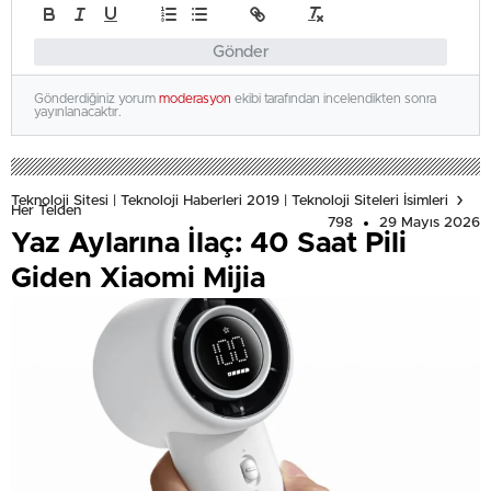
Gönder
Gönderdiğiniz yorum
moderasyon
ekibi tarafından incelendikten sonra
yayınlanacaktır.
Teknoloji Sitesi | Teknoloji Haberleri 2019 | Teknoloji Siteleri İsimleri
Her Telden
798
29 Mayıs 2026
Yaz Aylarına İlaç: 40 Saat Pili
Giden Xiaomi Mijia