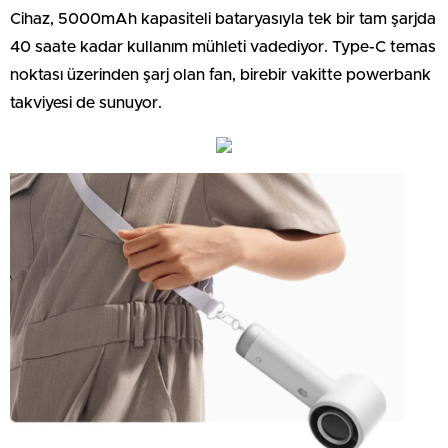
Cihaz, 5000mAh kapasiteli bataryasıyla tek bir tam şarjda
40 saate kadar kullanım mühleti vadediyor. Type-C temas
noktası üzerinden şarj olan fan, birebir vakitte powerbank
takviyesi de sunuyor.