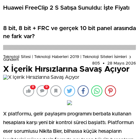
Huawei FreeClip 2 S Satışa Sunuldu: İşte Fiyatı
8 bit, 8 bit + FRC ve gerçek 10 bit panel arasında
ne fark var?
Teknoloji Sitesi | Teknoloji Haberleri 2019 | Teknoloji Siteleri İsimleri
Gündem
805
28 Mayıs 2026
X İçerik Hırsızlarına Savaş Açıyor
0
0
X platformu, gelir paylaşımı programını berbata kullanan
hesaplara karşı yeni bir kontrol süreci başlattı. Platformun
eser sorumlusu Nikita Bier, bilhassa küçük hesapların