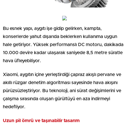
Bu esnek yapı, aygıtı işe gidip gelirken, kampta,
konserlerde yahut dışarıda beklerken kullanıma uygun
hale getiriyor. Yüksek performanslı DC motoru, dakikada
10.000 devire kadar ulaşarak saniyede 8,5 metre süratle
hava üfleyebiliyor.
Xiaomi, aygıtın içine yerleştirdiği çapraz akışlı pervane ve
akıllı rüzgar denetim algoritması sayesinde hava akışını
pürüzsüzleştiriyor. Bu teknoloji, ani sürat değişimlerini ve
çalışma sırasında oluşan gürültüyü en aza indirmeyi
hedefliyor.
Uzun pil ömrü ve taşınabilir tasarım