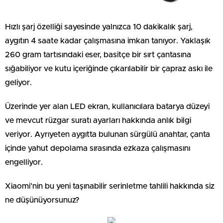
Hızlı şarj özelliği sayesinde yalnızca 10 dakikalık şarj,
aygıtın 4 saate kadar çalışmasına imkan tanıyor. Yaklaşık
260 gram tartısındaki eser, basitçe bir sırt çantasına
sığabiliyor ve kutu içeriğinde çıkarılabilir bir çapraz askı ile
geliyor.
Üzerinde yer alan LED ekran, kullanıcılara batarya düzeyi
ve mevcut rüzgar suratı ayarları hakkında anlık bilgi
veriyor. Ayrıyeten aygıtta bulunan sürgülü anahtar, çanta
içinde yahut depolama sırasında ezkaza çalışmasını
engelliyor.
Xiaomi’nin bu yeni taşınabilir serinletme tahlili hakkında siz
ne düşünüyorsunuz?