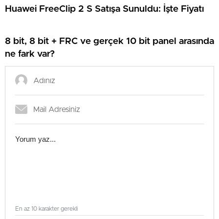
Huawei FreeClip 2 S Satışa Sunuldu: İşte Fiyatı
8 bit, 8 bit + FRC ve gerçek 10 bit panel arasında
ne fark var?
En az 10 karakter gerekli