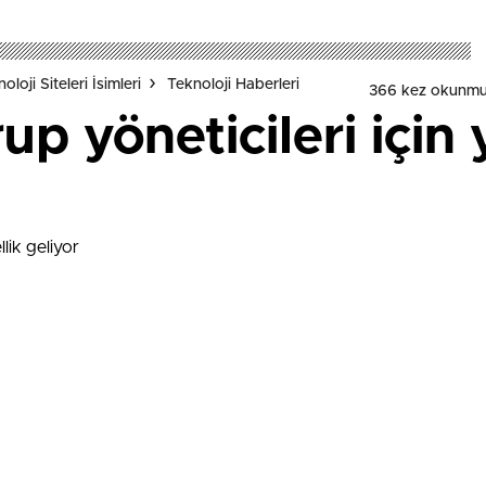
loji Siteleri İsimleri
Teknoloji Haberleri
366 kez okunmu
 yöneticileri için y