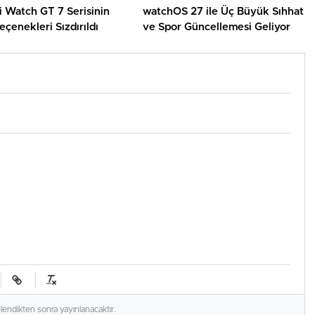
 Watch GT 7 Serisinin
watchOS 27 ile Üç Büyük Sıhhat
çenekleri Sızdırıldı
ve Spor Güncellemesi Geliyor
elendikten sonra yayınlanacaktır.