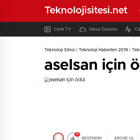
Teknolojisitesi.net
Canlı TV
Hava Durumu
Ca
Teknoloji Sitesi | Teknoloji Haberleri 2019 | Tekno
aselsan için 
0
BEĞENDİM
ABONE OL