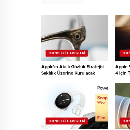
TEKNOLOJI HABERLERI
TEKN
Apple’ın Akıllı Gözlük Stratejisi
Apple W
Saklılık Üzerine Kurulacak
4 için 
Ertelen
TEKNOLOJI HABERLERI
TEKN