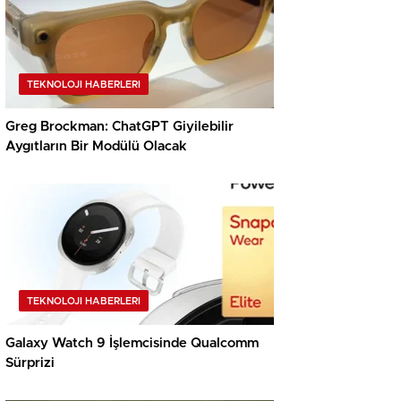
TEKNOLOJI HABERLERI
Greg Brockman: ChatGPT Giyilebilir
Aygıtların Bir Modülü Olacak
TEKNOLOJI HABERLERI
Galaxy Watch 9 İşlemcisinde Qualcomm
Sürprizi