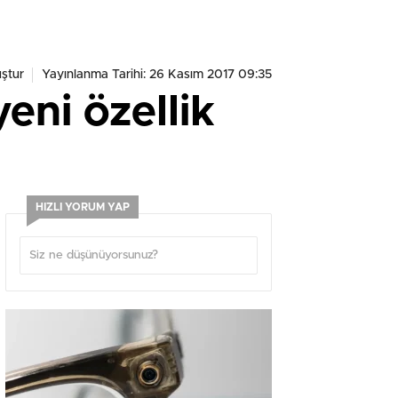
ştur
Yayınlanma Tarihi: 26 Kasım 2017 09:35
eni özellik
HIZLI YORUM YAP