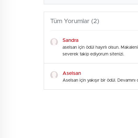
Tüm Yorumlar (2)
Sandra
aselsan için ödül hayırlı olsun. Makalen
severek takip ediyorum sitenizi.
Aselsan
Aselsan için yakışır bir ödül. Devamını d