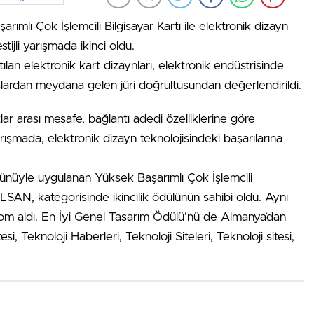
mlı Çok İşlemcili Bilgisayar Kartı ile elektronik dizayn
stijli yarışmada ikinci oldu.
lan elektronik kart dizaynları, elektronik endüstrisinde
lardan meydana gelen jüri doğrultusundan değerlendirildi.
tlar arası mesafe, bağlantı adedi özelliklerine göre
ışmada, elektronik dizayn teknolojisindeki başarılarına
ünüyle uygulanan Yüksek Başarımlı Çok İşlemcili
ELSAN, kategorisinde ikincilik ödülünün sahibi oldu. Aynı
Adcom aldı. En İyi Genel Tasarım Ödülü’nü de Almanya’dan
esi, Teknoloji Haberleri, Teknoloji Siteleri, Teknoloji sitesi,