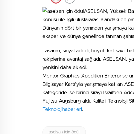
ASELSAN, Yüksek Başarı
konusu ile ilgili uluslararası alandaki en pre
Dünyanın dört bir yanından yarışmaya katı
eksper ve dünya genelinde tanınan şahıs
Tasarım, sinyal adedi, boyut, kat sayı, ha
rakiplerine avantaj sağladı. ASELSAN, yar
yenisini daha ekledi.
Mentor Graphics Xpedition Enterprise ür
Bilgisayar Kartı’yla yarışmaya katılan AS
kategoride ise birinci sırayı İsrail’den 
Fujitsu Augsburg aldı. Kaliteli Teknoloji Sit
Teknolojihaberleri
.
aselsan için ödül