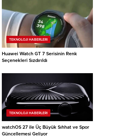
TEKNOLOJI HABERLERI
Huawei Watch GT 7 Serisinin Renk
Seçenekleri Sızdırıldı
TEKNOLOJI HABERLERI
watchOS 27 ile Üç Büyük Sıhhat ve Spor
Güncellemesi Geliyor