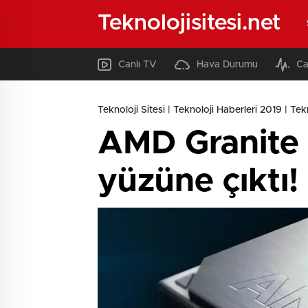
Teknolojisitesi.net
Canlı TV
Hava Durumu
Ca
Teknoloji Sitesi | Teknoloji Haberleri 2019 | Tekno
AMD Granite 
yüzüne çıktı!