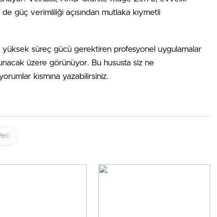
e güç verimliliği açısından mutlaka kıymetli
sa yüksek süreç gücü gerektiren profesyonel uygulamalar
l sunacak üzere görünüyor. Bu hususta siz ne
orumlar kısmına yazabilirsiniz.
eri