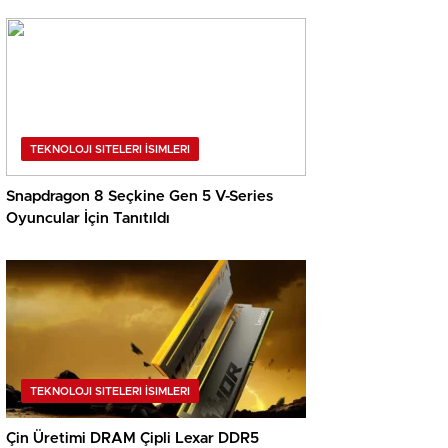
TEKNOLOJI SITELERI İSIMLERI
Snapdragon 8 Seçkine Gen 5 V-Series
Oyuncular İçin Tanıtıldı
TEKNOLOJI SITELERI İSIMLERI
Çin Üretimi DRAM Çipli Lexar DDR5