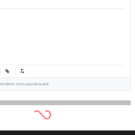
elendikten sonra yayınlanacaktır.