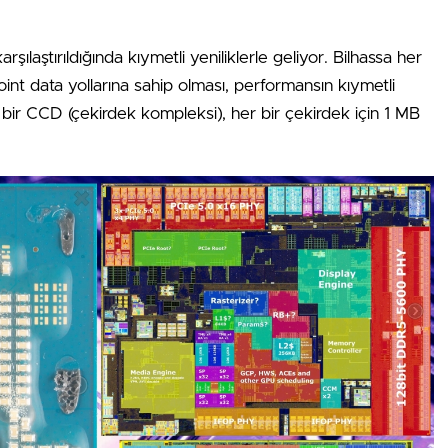
şılaştırıldığında kıymetli yeniliklerle geliyor. Bilhassa her
oint data yollarına sahip olması, performansın kıymetli
i bir CCD (çekirdek kompleksi), her bir çekirdek için 1 MB