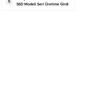
5
SSD Modeli Seri Üretime Girdi