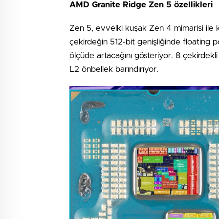
AMD Granite Ridge Zen 5 özellikleri
Zen 5, evvelki kuşak Zen 4 mimarisi ile kar
çekirdeğin 512-bit genişliğinde floating p
ölçüde artacağını gösteriyor. 8 çekirdekl
L2 önbellek barındırıyor.