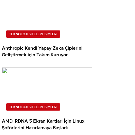
TEKNOLOJI SITELERI İSIMLERI
Anthropic Kendi Yapay Zeka Çiplerini
Geliştirmek için Takım Kuruyor
TEKNOLOJI SITELERI İSIMLERI
AMD, RDNA 5 Ekran Kartları İçin Linux
Şoförlerini Hazırlamaya Başladı