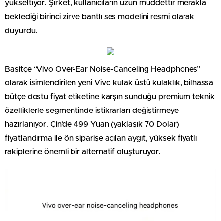
yükseltiyor. Şirket, kullanıcıların uzun müddettir merakla
beklediği birinci zirve bantlı ses modelini resmi olarak
duyurdu.
Basitçe “Vivo Over-Ear Noise-Canceling Headphones”
olarak isimlendirilen yeni Vivo kulak üstü kulaklık, bilhassa
bütçe dostu fiyat etiketine karşın sunduğu premium teknik
özelliklerle segmentinde istikrarları değiştirmeye
hazırlanıyor. Çin’de 499 Yuan (yaklaşık 70 Dolar)
fiyatlandırma ile ön siparişe açılan aygıt, yüksek fiyatlı
rakiplerine önemli bir alternatif oluşturuyor.