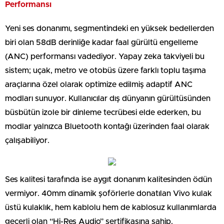
Performansı
Yeni ses donanımı, segmentindeki en yüksek bedellerden
biri olan 58dB derinliğe kadar faal gürültü engelleme
(ANC) performansı vadediyor. Yapay zeka takviyeli bu
sistem; uçak, metro ve otobüs üzere farklı toplu taşıma
araçlarına özel olarak optimize edilmiş adaptif ANC
modları sunuyor. Kullanıcılar dış dünyanın gürültüsünden
büsbütün izole bir dinleme tecrübesi elde ederken, bu
modlar yalnızca Bluetooth kontağı üzerinden faal olarak
çalışabiliyor.
Ses kalitesi tarafında ise aygıt donanım kalitesinden ödün
vermiyor. 40mm dinamik şoförlerle donatılan Vivo kulak
üstü kulaklık, hem kablolu hem de kablosuz kullanımlarda
geçerli olan “Hi-Res Audio” sertifikasına sahip.