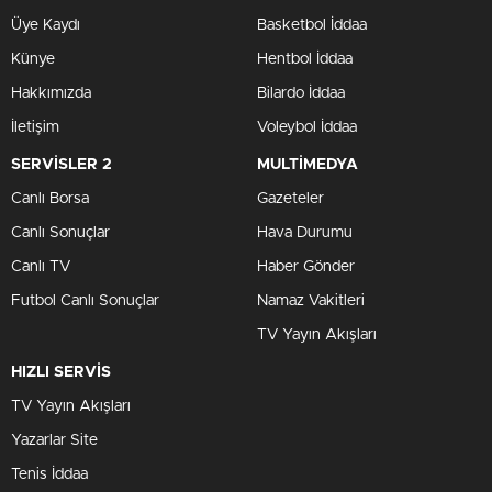
Üye Kaydı
Basketbol İddaa
Künye
Hentbol İddaa
Hakkımızda
Bilardo İddaa
İletişim
Voleybol İddaa
SERVİSLER 2
MULTİMEDYA
Canlı Borsa
Gazeteler
Canlı Sonuçlar
Hava Durumu
Canlı TV
Haber Gönder
Futbol Canlı Sonuçlar
Namaz Vakitleri
TV Yayın Akışları
HIZLI SERVİS
TV Yayın Akışları
Yazarlar Site
Tenis İddaa