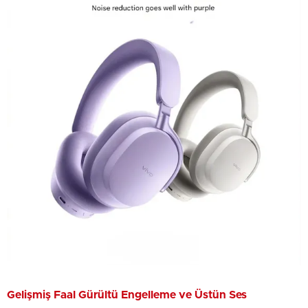
Gelişmiş Faal Gürültü Engelleme ve Üstün Ses