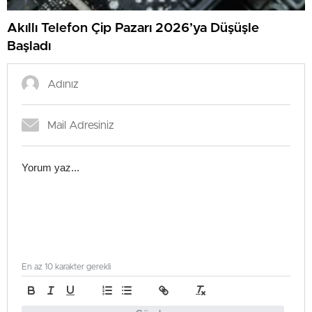
Akıllı Telefon Çip Pazarı 2026’ya Düşüşle
Başladı
En az 10 karakter gerekli