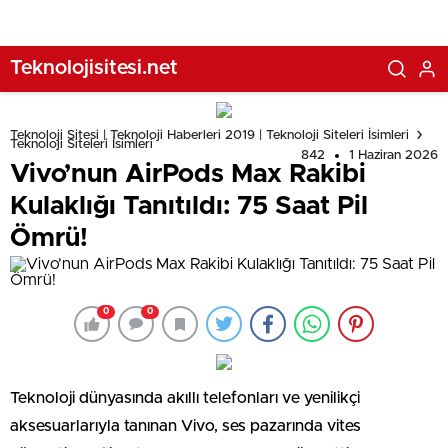
Teknolojisitesi.net
Teknoloji Sitesi | Teknoloji Haberleri 2019 | Teknoloji Siteleri İsimleri
Teknoloji Siteleri İsimleri
842
1 Haziran 2026
Vivo’nun AirPods Max Rakibi
Kulaklığı Tanıtıldı: 75 Saat Pil
Ömrü!
0
0
Teknoloji dünyasında akıllı telefonları ve yenilikçi
aksesuarlarıyla tanınan Vivo, ses pazarında vites