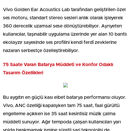
Vivo Golden Ear Acoustics Lab tarafından geliştirilen özel
ses motoru, standart stereo sesleri anlık olarak işleyerek
360 derecelik uzamsal sese dönüştürebiliyor. Ayrıyeten
kullanıcılar, taşınabilir uygulama üzerinde yer alan 10 bantlı
ekolayzır sayesinde ses profilini kendi ferdî zevklerine
nazaran serbestçe özelleştirebiliyor.
75 Saate Varan Batarya Müddeti ve Konfor Odaklı
Tasarım Özellikleri
Bu aygıtın en güçlü kası elbet batarya performansı oluyor.
Vivo, ANC özelliği kapalıyken tam 75 saat, faal gürültü
engelleme açıkken ise 35 saat kesintisiz müzik çalma
müddeti sunuyor. Ağır tempoda çalışan kullanıcıları yarı
yolda bırakmamak ismine süratli şarj teknolojisi de