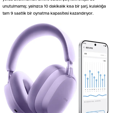
unutulmamış; yalnızca 10 dakikalık kısa bir şarj, kulaklığa
tam 9 saatlik bir oynatma kapasitesi kazandırıyor.