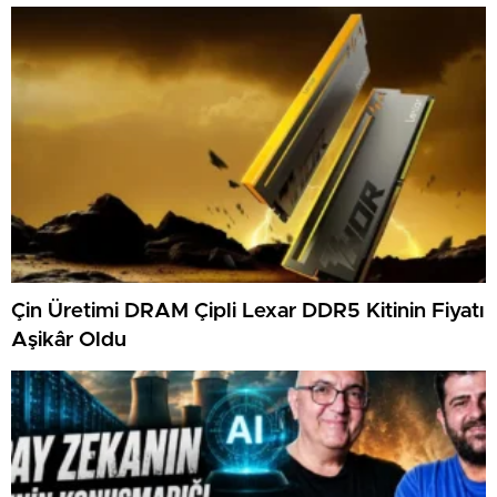
Çin Üretimi DRAM Çipli Lexar DDR5 Kitinin Fiyatı
Aşikâr Oldu