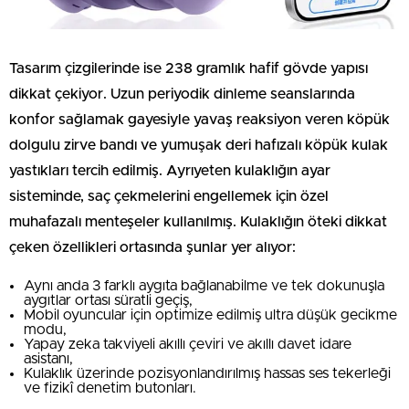
Tasarım çizgilerinde ise 238 gramlık hafif gövde yapısı
dikkat çekiyor. Uzun periyodik dinleme seanslarında
konfor sağlamak gayesiyle yavaş reaksiyon veren köpük
dolgulu zirve bandı ve yumuşak deri hafızalı köpük kulak
yastıkları tercih edilmiş. Ayrıyeten kulaklığın ayar
sisteminde, saç çekmelerini engellemek için özel
muhafazalı menteşeler kullanılmış. Kulaklığın öteki dikkat
çeken özellikleri ortasında şunlar yer alıyor:
Aynı anda 3 farklı aygıta bağlanabilme ve tek dokunuşla
aygıtlar ortası süratli geçiş,
Mobil oyuncular için optimize edilmiş ultra düşük gecikme
modu,
Yapay zeka takviyeli akıllı çeviri ve akıllı davet idare
asistanı,
Kulaklık üzerinde pozisyonlandırılmış hassas ses tekerleği
ve fizikî denetim butonları.