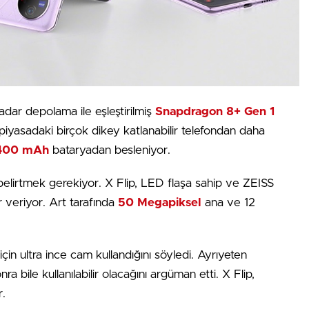
ar depolama ile eşleştirilmiş
Snapdragon 8+ Gen 1
piyasadaki birçok dikey katlanabilir telefondan daha
400 mAh
bataryadan besleniyor.
 belirtmek gerekiyor. X Flip, LED flaşa sahip ve ZEISS
 veriyor. Art tarafında
50 Megapiksel
ana ve 12
için ultra ince cam kullandığını söyledi. Ayrıyeten
 bile kullanılabilir olacağını argüman etti. X Flip,
r.