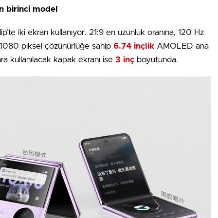
n birinci model
Flip’te iki ekran kullanıyor. 21:9 en uzunluk oranına, 120 Hz
1080 piksel çözünürlüğe sahip
6.74 inçlik
AMOLED ana
ra kullanılacak kapak ekranı ise
3 inç
boyutunda.