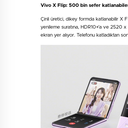
Vivo X Flip: 500 bin sefer katlanabile
Çinli üretici, dikey formda katlanabilir X 
yenileme suratına, HDR10+’a ve 2520 x 
ekran yer alıyor. Telefonu katladıktan son