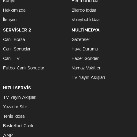
Künye
Hentbol İddaa
Hakkımızda
Bilardo İddaa
İletişim
Voleybol İddaa
SERVİSLER 2
MULTİMEDYA
Canlı Borsa
Gazeteler
Canlı Sonuçlar
Hava Durumu
Canlı TV
Haber Gönder
Futbol Canlı Sonuçlar
Namaz Vakitleri
TV Yayın Akışları
HIZLI SERVİS
TV Yayın Akışları
Yazarlar Site
Tenis İddaa
Basketbol Canlı
AMP