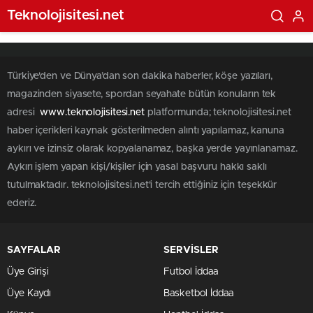
Teknolojisitesi.net
Türkiye'den ve Dünya’dan son dakika haberler, köşe yazıları,
magazinden siyasete, spordan seyahate bütün konuların tek
adresi
www.teknolojisitesi.net
platformunda; teknolojisitesi.net
haber içerikleri kaynak gösterilmeden alıntı yapılamaz, kanuna
aykırı ve izinsiz olarak kopyalanamaz, başka yerde yayınlanamaz.
Aykırı işlem yapan kişi/kişiler için yasal başvuru hakkı saklı
tutulmaktadır. teknolojisitesi.net'i tercih ettiğiniz için teşekkür
ederiz.
SAYFALAR
SERVİSLER
Üye Girişi
Futbol İddaa
Üye Kaydı
Basketbol İddaa