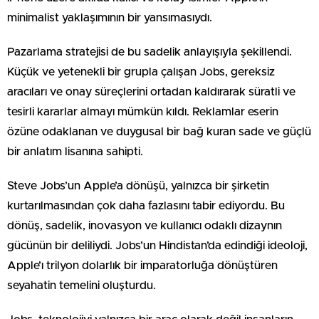
minimalist yaklaşımının bir yansımasıydı.
Pazarlama stratejisi de bu sadelik anlayışıyla şekillendi.
Küçük ve yetenekli bir grupla çalışan Jobs, gereksiz
aracıları ve onay süreçlerini ortadan kaldırarak süratli ve
tesirli kararlar almayı mümkün kıldı. Reklamlar eserin
özüne odaklanan ve duygusal bir bağ kuran sade ve güçlü
bir anlatım lisanına sahipti.
Steve Jobs’un Apple’a dönüşü, yalnızca bir şirketin
kurtarılmasından çok daha fazlasını tabir ediyordu. Bu
dönüş, sadelik, inovasyon ve kullanıcı odaklı dizaynın
gücünün bir deliliydi. Jobs’un Hindistan’da edindiği ideoloji,
Apple’ı trilyon dolarlık bir imparatorluğa dönüştüren
seyahatin temelini oluşturdu.