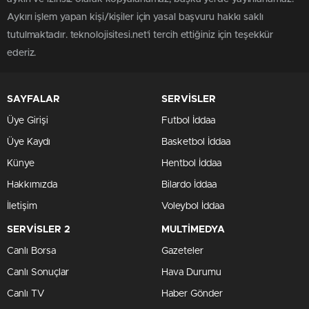
Aykırı işlem yapan kişi/kişiler için yasal başvuru hakkı saklı
tutulmaktadır. teknolojisitesi.net'i tercih ettiğiniz için teşekkür
ederiz.
SAYFALAR
SERVİSLER
Üye Girişi
Futbol İddaa
Üye Kaydı
Basketbol İddaa
Künye
Hentbol İddaa
Hakkımızda
Bilardo İddaa
İletişim
Voleybol İddaa
SERVİSLER 2
MULTİMEDYA
Canlı Borsa
Gazeteler
Canlı Sonuçlar
Hava Durumu
Canlı TV
Haber Gönder