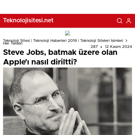
Teknolojisitesi.net
Teknoloji Sitesi | Teknoloji Haberleri 2019 | Teknoloji Siteleri İsimleri
Her Telden
287
12 Kasım 2024
Steve Jobs, batmak üzere olan
Apple’ı nasıl diriltti?