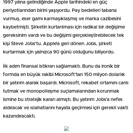
1997 yılına gelindiğinde Apple tarihindeki en güç
periyotlarından birini yaşıyordu. Pay bedelleri tabana
vurmuş, eser gamı karmaşıklaşmış ve marka cazibesini
kaybetmişti. Şirketin kurtarılması için radikal bir değişime
gereksinim vardı ve bu değişimi gerçekleştirebilecek tek
kişi Steve Jobs’tu. Apple’a geri dönen Jobs, şirketi
kurtarmak için yalnızca 90 günü olduğunu biliyordu.
İlk adım finansal istikrarı sağlamaktı. Bunu da ironik bir
formda en büyük rakibi Microsoft’tan 150 milyon dolarlık
bir yatırım alarak başardı. Microsoft, rekabet ortamını canlı
tutmak ve monopolleşme suçlamalarından korunmak
ismine bu stratejik kararı almıştı. Bu yatırım Jobs’a nefes
aldıracak ve ıslahatlarını hayata geçirmesi için gerekli vakti
kazandıracaktı.