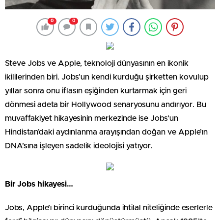
0
0
Steve Jobs ve Apple, teknoloji dünyasının en ikonik
ikililerinden biri. Jobs’un kendi kurduğu şirketten kovulup
yıllar sonra onu iflasın eşiğinden kurtarmak için geri
dönmesi adeta bir Hollywood senaryosunu andırıyor. Bu
muvaffakiyet hikayesinin merkezinde ise Jobs’un
Hindistan’daki aydınlanma arayışından doğan ve Apple’ın
DNA’sına işleyen sadelik ideolojisi yatıyor.
Bir Jobs hikayesi…
Jobs, Apple’ı birinci kurduğunda ihtilal niteliğinde eserlerle