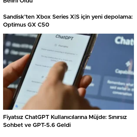
Belirli Oldu
Sandisk’ten Xbox Series X|S için yeni depolama:
Optimus GX C50
Fiyatsız ChatGPT Kullanıcılarına Müjde: Sınırsız
Sohbet ve GPT-5.6 Geldi