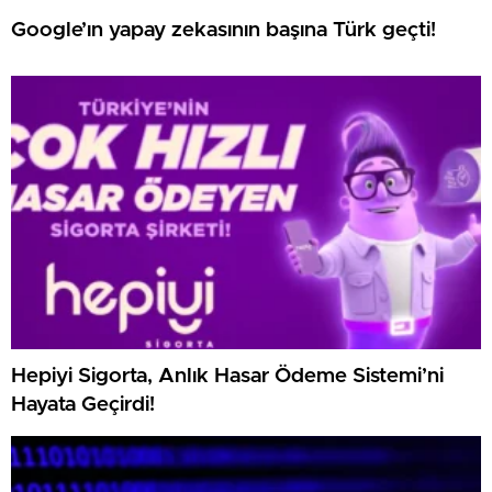
Google’ın yapay zekasının başına Türk geçti!
Hepiyi Sigorta, Anlık Hasar Ödeme Sistemi’ni
Hayata Geçirdi!