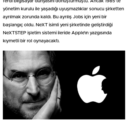
ferdî bilgisayar dünyasını dönüştürmüştü. Ancak 1985’te
yönetim kurulu ile yaşadığı uyuşmazlıklar sonucu şirketten
ayrılmak zorunda kaldı. Bu ayrılış Jobs için yeni bir
başlangıç oldu. NeXT isimli yeni şirketinde geliştirdiği
NeXTSTEP işletim sistemi ileride Apple’ın yazgısında
kıymetli bir rol oynayacaktı.