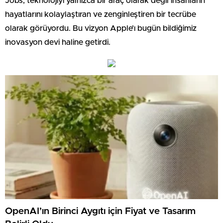
Jobs, teknolojiyi yalnızca bir araç olarak değil insanların
hayatlarını kolaylaştıran ve zenginleştiren bir tecrübe
olarak görüyordu. Bu vizyon Apple’ı bugün bildiğimiz
inovasyon devi haline getirdi.
OpenAI’ın Birinci Aygıtı için Fiyat ve Tasarım