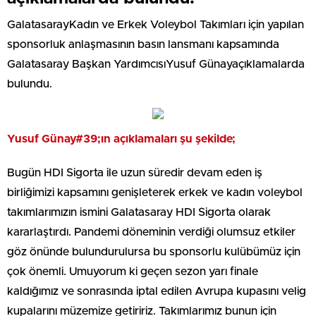
GalatasarayKadın ve Erkek Voleybol Takımları için yapılan
sponsorluk anlaşmasının basın lansmanı kapsamında
Galatasaray Başkan YardımcısıYusuf Günayaçıklamalarda
bulundu.
Yusuf Günay#39;ın açıklamaları şu şekilde;
Bugün HDI Sigorta ile uzun süredir devam eden iş
birliğimizi kapsamını genişleterek erkek ve kadın voleybol
takımlarımızın ismini Galatasaray HDI Sigorta olarak
kararlaştırdı. Pandemi döneminin verdiği olumsuz etkiler
göz önünde bulundurulursa bu sponsorlu kulübümüz için
çok önemli. Umuyorum ki geçen sezon yarı finale
kaldığımız ve sonrasında iptal edilen Avrupa kupasını velig
kupalarını müzemize getiririz. Takımlarımız bunun için