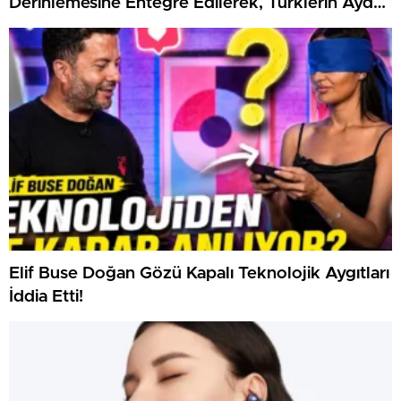
Derinlemesine Entegre Edilerek, Türklerin Ayda
12.120 Dolar Pasif Gelir Elde Etmelerine
Kolaylıkla Yardımcı Oluyor
Elif Buse Doğan Gözü Kapalı Teknolojik Aygıtları
İddia Etti!