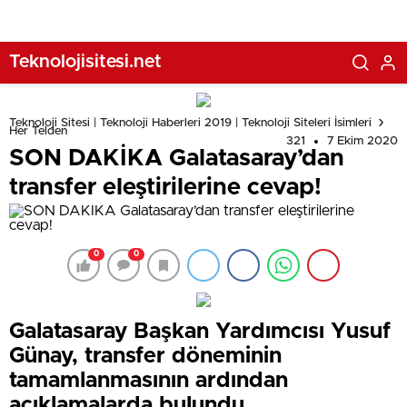
Teknolojisitesi.net
Teknoloji Sitesi | Teknoloji Haberleri 2019 | Teknoloji Siteleri İsimleri
Her Telden
321
7 Ekim 2020
SON DAKİKA Galatasaray’dan
transfer eleştirilerine cevap!
0
0
Galatasaray Başkan Yardımcısı Yusuf
Günay, transfer döneminin
tamamlanmasının ardından
açıklamalarda bulundu.