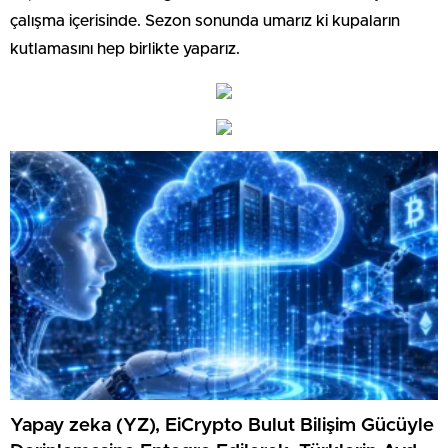
çalışma içerisinde. Sezon sonunda umarız ki kupaların
kutlamasını hep birlikte yaparız.
Yapay zeka (YZ), EiCrypto Bulut Bilişim Gücüyle