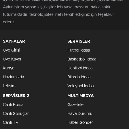
Aykırı işlem yapan kişi/kişiler için yasal başvuru hakkı saklı
tutulmaktadır. teknolojisitesi.net'i tercih ettiğiniz için teşekkür
ederiz.
SAYFALAR
SERVİSLER
Üye Girişi
Futbol İddaa
Üye Kaydı
Basketbol İddaa
Künye
Hentbol İddaa
Hakkımızda
Bilardo İddaa
İletişim
Voleybol İddaa
SERVİSLER 2
MULTİMEDYA
Canlı Borsa
Gazeteler
Canlı Sonuçlar
Hava Durumu
Canlı TV
Haber Gönder