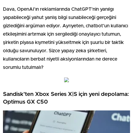
Dava, OpenAI’ın reklamlarında ChatGPT’nin yanılgı
yapabileceği yahut yanlış bilgi sunabileceği gerçeğini
gizlediğini argüman ediyor. Ayrıyeten, chatbot’un kullanıcı
etkileşimini artırmak için sergilediği onaylayıcı tutumun,
şirketin piyasa kıymetini yükseltmek için şuurlu bir taktik
olduğu savunuluyor. Sizce yapay zeka şirketleri,
kullanıcıların berbat niyetli aksiyonlarından ne derece
sorumlu tutulmalı?
Sandisk’ten Xbox Series X|S için yeni depolama:
Optimus GX C50