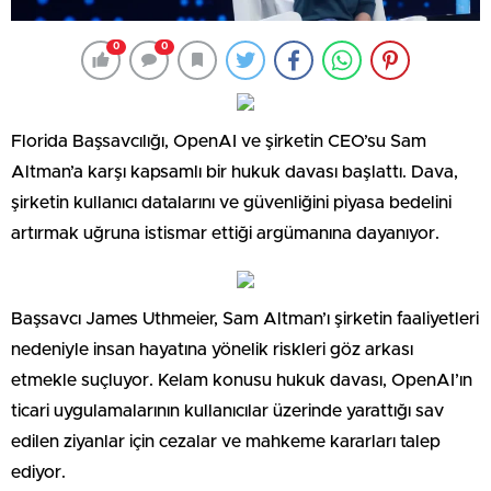
0
0
Florida Başsavcılığı, OpenAI ve şirketin CEO’su Sam
Altman’a karşı kapsamlı bir hukuk davası başlattı. Dava,
şirketin kullanıcı datalarını ve güvenliğini piyasa bedelini
artırmak uğruna istismar ettiği argümanına dayanıyor.
Başsavcı James Uthmeier, Sam Altman’ı şirketin faaliyetleri
nedeniyle insan hayatına yönelik riskleri göz arkası
etmekle suçluyor. Kelam konusu hukuk davası, OpenAI’ın
ticari uygulamalarının kullanıcılar üzerinde yarattığı sav
edilen ziyanlar için cezalar ve mahkeme kararları talep
ediyor.