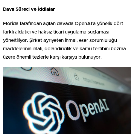
Dava Süreci ve İddialar
Florida tarafından açılan davada OpenAI’a yönelik dört
farklı aldatıcı ve haksız ticari uygulama suçlaması
yöneltiliyor. Şirket ayrıyeten ihmal, eser sorumluluğu
maddelerinin ihlali, dolandırıcılık ve kamu tertibini bozma
üzere önemli tezlerle karşı karşıya bulunuyor.