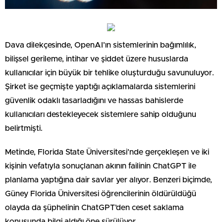
Dava dilekçesinde, OpenAI’ın sistemlerinin bağımlılık,
bilişsel gerileme, intihar ve şiddet üzere hususlarda
kullanıcılar için büyük bir tehlike oluşturduğu savunuluyor.
Şirket ise geçmişte yaptığı açıklamalarda sistemlerini
güvenlik odaklı tasarladığını ve hassas bahislerde
kullanıcıları destekleyecek sistemlere sahip olduğunu
belirtmişti.
Metinde, Florida State Üniversitesi’nde gerçekleşen ve iki
kişinin vefatıyla sonuçlanan akının failinin ChatGPT ile
planlama yaptığına dair savlar yer alıyor. Benzeri biçimde,
Güney Florida Üniversitesi öğrencilerinin öldürüldüğü
olayda da şüphelinin ChatGPT’den ceset saklama
konusunda bilgi aldığı öne sürülüyor.