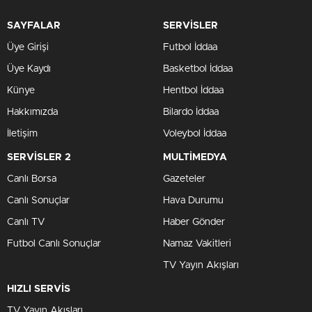
SAYFALAR
SERVİSLER
Üye Girişi
Futbol İddaa
Üye Kaydı
Basketbol İddaa
Künye
Hentbol İddaa
Hakkımızda
Bilardo İddaa
İletişim
Voleybol İddaa
SERVİSLER 2
MULTİMEDYA
Canlı Borsa
Gazeteler
Canlı Sonuçlar
Hava Durumu
Canlı TV
Haber Gönder
Futbol Canlı Sonuçlar
Namaz Vakitleri
TV Yayın Akışları
HIZLI SERVİS
TV Yayın Akışları