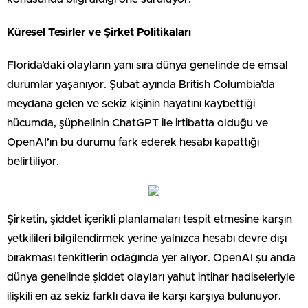
Küresel Tesirler ve Şirket Politikaları
Florida’daki olayların yanı sıra dünya genelinde de emsal
durumlar yaşanıyor. Şubat ayında British Columbia’da
meydana gelen ve sekiz kişinin hayatını kaybettiği
hücumda, şüphelinin ChatGPT ile irtibatta olduğu ve
OpenAI’ın bu durumu fark ederek hesabı kapattığı
belirtiliyor.
Şirketin, şiddet içerikli planlamaları tespit etmesine karşın
yetkilileri bilgilendirmek yerine yalnızca hesabı devre dışı
bırakması tenkitlerin odağında yer alıyor. OpenAI şu anda
dünya genelinde şiddet olayları yahut intihar hadiseleriyle
ilişkili en az sekiz farklı dava ile karşı karşıya bulunuyor.