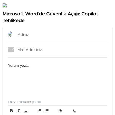
Microsoft Word’de Güvenlik Açığı: Copilot
Tehlikede
En az 10 karakter gerekli