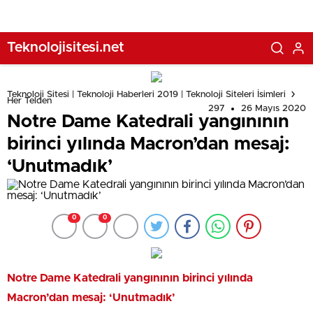
Teknolojisitesi.net
Teknoloji Sitesi | Teknoloji Haberleri 2019 | Teknoloji Siteleri İsimleri
Her Telden
297
26 Mayıs 2020
Notre Dame Katedrali yangınının
birinci yılında Macron’dan mesaj:
‘Unutmadık’
0
0
Notre Dame Katedrali yangınının birinci yılında
Macron’dan mesaj: ‘Unutmadık’