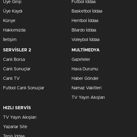
Üye Girişi
Futbol İddaa
Üye Kaydı
Basketbol İddaa
Künye
Hentbol İddaa
Hakkımızda
Bilardo İddaa
İletişim
Voleybol İddaa
SERVİSLER 2
MULTİMEDYA
Canlı Borsa
Gazeteler
Canlı Sonuçlar
Hava Durumu
Canlı TV
Haber Gönder
Futbol Canlı Sonuçlar
Namaz Vakitleri
TV Yayın Akışları
HIZLI SERVİS
TV Yayın Akışları
Yazarlar Site
Tenis İddaa