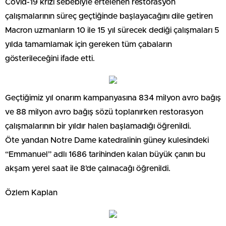
Covid-19 krizi sebebiyle ertelenen restorasyon
çalışmalarının süreç geçtiğinde başlayacağını dile getiren
Macron uzmanların 10 ile 15 yıl sürecek dediği çalışmaları 5
yılda tamamlamak için gereken tüm çabaların
gösterileceğini ifade etti.
Geçtiğimiz yıl onarım kampanyasına 834 milyon avro bağış
ve 88 milyon avro bağış sözü toplanırken restorasyon
çalışmalarının bir yıldır halen başlamadığı öğrenildi.
Öte yandan Notre Dame katedralinin güney kulesindeki
“Emmanuel” adlı 1686 tarihinden kalan büyük çanın bu
akşam yerel saat ile 8’de çalınacağı öğrenildi.
Özlem Kaplan