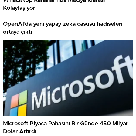
WhatsApp Kanallarında Medya İdaresi
Kolaylaşıyor
OpenAI’da yeni yapay zekâ casusu hadiseleri
ortaya çıktı
Microsoft Piyasa Pahasını Bir Günde 450 Milyar
Dolar Artırdı