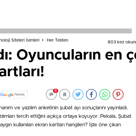
loji Siteleri İsimleri
Her Telden
803 kez okun
ı: Oyuncuların en ç
artları!
0
News
onanım ve yazılım anketinin şubat ayı sonuçlarını yayınladı.
ılımları tercih ettiğini açıkça ortaya koyuyor. Pekala, Şubat
ygın kullanılan ekran kartları hangileri? İşte öne çıkan