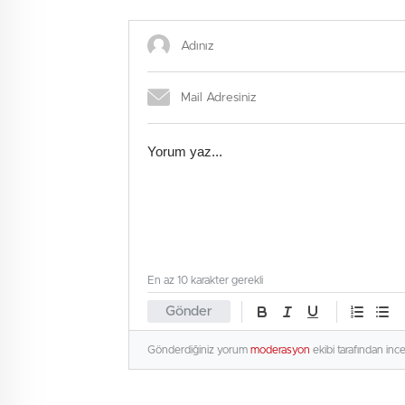
Video’ya geliyor
Özellik
En az 10 karakter gerekli
Gönder
Gönderdiğiniz yorum
moderasyon
ekibi tarafından inc