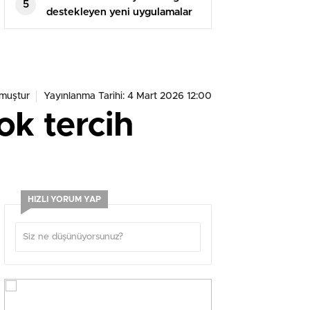
5
destekleyen yeni uygulamalar
çıkış yaptı!
muştur
Yayınlanma Tarihi: 4 Mart 2026 12:00
ok tercih
HIZLI YORUM YAP