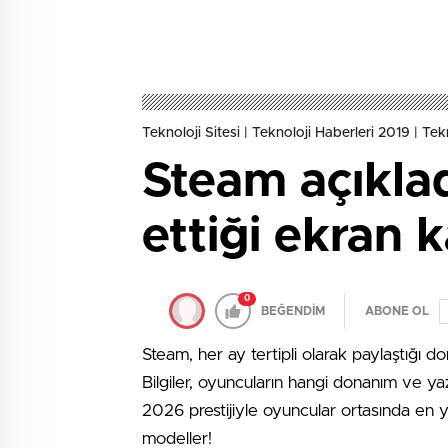
Teknoloji Sitesi | Teknoloji Haberleri 2019 | Tekno
Steam açıklad
ettiği ekran k
0
BEĞENDİM
ABONE OL
Steam, her ay tertipli olarak paylaştığı d
Bilgiler, oyuncuların hangi donanım ve yaz
2026 prestijiyle oyuncular ortasında en ya
modeller!