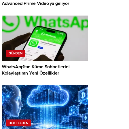
Advanced Prime Video’ya geliyor
GÜNDEM
WhatsApp’tan Küme Sohbetlerini
Kolaylaştıran Yeni Özellikler
HER TELDEN