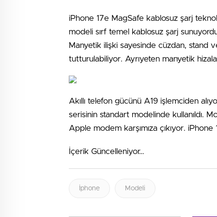
iPhone 17e MagSafe kablosuz şarj teknoloj
modeli sırf temel kablosuz şarj sunuyo
Manyetik ilişki sayesinde cüzdan, stand v
tutturulabiliyor. Ayrıyeten manyetik hizalam
Akıllı telefon gücünü A19 işlemciden alıy
serisinin standart modelinde kullanıldı.
Apple modem karşımıza çıkıyor. iPhone
İçerik Güncelleniyor…
İphone
Modeli