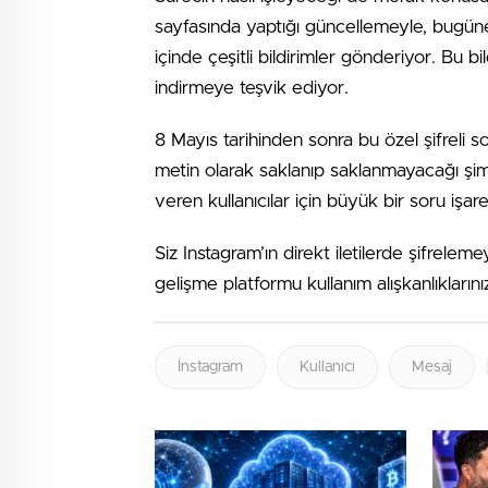
sayfasında yaptığı güncellemeyle, bugüne 
içinde çeşitli bildirimler gönderiyor. Bu bil
indirmeye teşvik ediyor.
8 Mayıs tarihinden sonra bu özel şifreli 
metin olarak saklanıp saklanmayacağı şimd
veren kullanıcılar için büyük bir soru işare
Siz Instagram’ın direkt iletilerde şifrel
gelişme platformu kullanım alışkanlıklarını
İnstagram
Kullanıcı
Mesaj