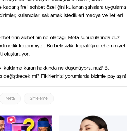
kadar şifreli sohbet özelliğini kullanan şahıslara uygulama
dirimler, kullanıcıları saklamak istedikleri medya ve iletileri
sohbetlerin akıbetinin ne olacağı, Meta sunucularında düz
i netlik kazanmıyor. Bu belirsizlik, kapalılığına ehemmiyet
ti oluşturuyor.
emeyi kaldırma kararı hakkında ne düşünüyorsunuz? Bu
zı değiştirecek mi? Fikirlerinizi yorumlarda bizimle paylaşın!
Meta
Şifreleme