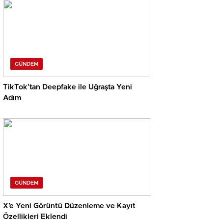
GÜNDEM
TikTok’tan Deepfake ile Uğraşta Yeni
Adım
GÜNDEM
X’e Yeni Görüntü Düzenleme ve Kayıt
Özellikleri Eklendi