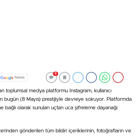
0
News
ınan toplumsal medya platformu Instagram, kullanıcı
rarı bugün (8 Mayıs) prestijiyle devreye sokuyor. Platformda
teğe bağlı olarak sunulan uçtan uca şifreleme dayanağı
inden gönderilen tüm bildiri içeriklerinin, fotoğrafların ve