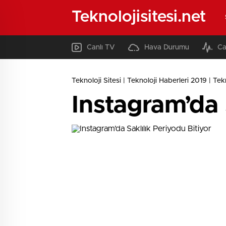
Teknolojisitesi.net
Canlı TV
Hava Durumu
Ca
Teknoloji Sitesi | Teknoloji Haberleri 2019 | Tekno
Instagram’da 