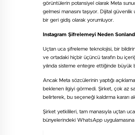
görüntülerin potansiyel olarak Meta sunucu
gelmesi manasını taşıyor. Dijital güvenlik
bir geri gidiş olarak yorumluyor.
Instagram Şifrelemeyi Neden Sonlandı
Uçtan uca şifreleme teknolojisi, bir bildiri
ve ortadaki hiçbir üçüncü tarafın bu içer
yılında sisteme entegre ettiğinde büyük bi
Ancak Meta sözcülerinin yaptığı açıklamala
beklenen ilgiyi görmedi. Şirket, çok az sa
belirterek, bu seçeneği kaldırma kararı ald
Şirket yetkilileri, tam manasıyla uçtan uca 
bünyelerindeki WhatsApp uygulamasına y