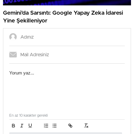
Gemini’da Sarsıntı: Google Yapay Zeka İdaresi
Yine Şekilleniyor
En az 10 karakter gerekli