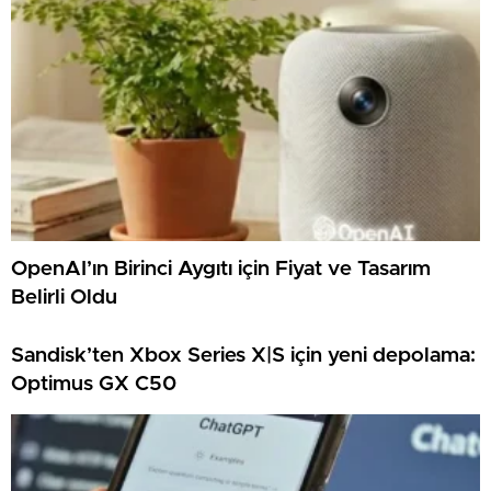
OpenAI’ın Birinci Aygıtı için Fiyat ve Tasarım
Belirli Oldu
Sandisk’ten Xbox Series X|S için yeni depolama:
Optimus GX C50