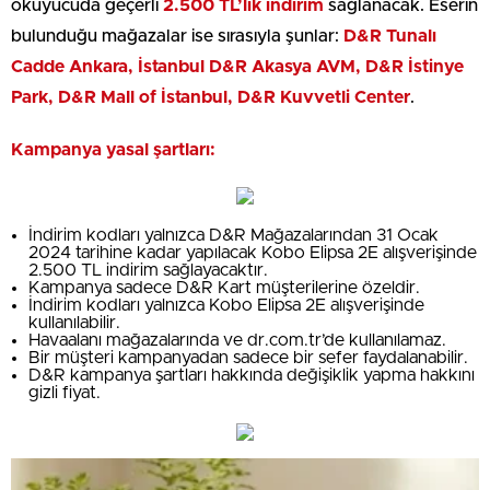
okuyucuda geçerli
2.500 TL’lik indirim
sağlanacak. Eserin
bulunduğu mağazalar ise sırasıyla şunlar:
D&R Tunalı
Cadde Ankara, İstanbul D&R Akasya AVM, D&R İstinye
Park, D&R Mall of İstanbul, D&R Kuvvetli Center
.
Kampanya yasal şartları:
İndirim kodları yalnızca D&R Mağazalarından 31 Ocak
2024 tarihine kadar yapılacak Kobo Elipsa 2E alışverişinde
2.500 TL indirim sağlayacaktır.
Kampanya sadece D&R Kart müşterilerine özeldir.
İndirim kodları yalnızca Kobo Elipsa 2E alışverişinde
kullanılabilir.
Havaalanı mağazalarında ve dr.com.tr’de kullanılamaz.
Bir müşteri kampanyadan sadece bir sefer faydalanabilir.
D&R kampanya şartları hakkında değişiklik yapma hakkını
gizli fiyat.