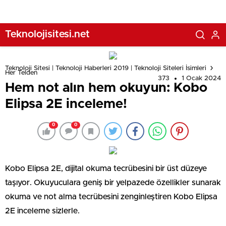
Teknolojisitesi.net
Teknoloji Sitesi | Teknoloji Haberleri 2019 | Teknoloji Siteleri İsimleri
Her Telden
373
1 Ocak 2024
Hem not alın hem okuyun: Kobo
Elipsa 2E inceleme!
0
0
Kobo Elipsa 2E, dijital okuma tecrübesini bir üst düzeye
taşıyor. Okuyuculara geniş bir yelpazede özellikler sunarak
okuma ve not alma tecrübesini zenginleştiren Kobo Elipsa
2E inceleme sizlerle.