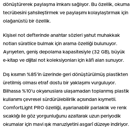
dönüştürerek paylaşma imkanı sağlıyor. Bu özellik, okuma
tecrübesini şahsileştirmek ve paylaşımı kolaylaştırmak için
olağanüstü bir özellik.
Kişisel not defterinde anahtar sözleri yahut muhakkak
notları süratlice bulmak için arama özelliği bulunuyor.
Ayrıyeten, geniş depolama kapasitesiyle (32 GB), büyük
e-kitap ve dijital not koleksiyonları için kâfi alan sunuyor.
Dış kısımın %85’in üzerinde geri dönüştürülmüş plastikten
üretilmiş olması etraf dostu bir yaklaşımı vurguluyor.
Bilhassa %10’u okyanuslara ulaşamadan toplanmış plastik
kullanımı çevresel sürdürülebilirlik açısından kıymetli.
ComfortLight PRO özelliği, ayarlanabilir parlaklık ve renk
sıcaklığı ile göz yorgunluğunu azaltarak uzun periyodik
okumalar için mavi ışık maruziyetini asgarî düzeye indiriyor.