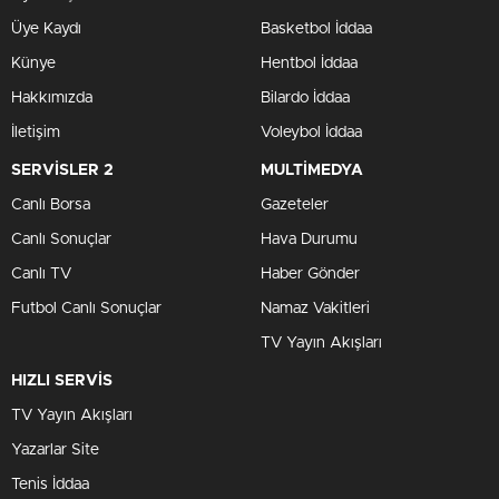
Üye Kaydı
Basketbol İddaa
Künye
Hentbol İddaa
Hakkımızda
Bilardo İddaa
İletişim
Voleybol İddaa
SERVİSLER 2
MULTİMEDYA
Canlı Borsa
Gazeteler
Canlı Sonuçlar
Hava Durumu
Canlı TV
Haber Gönder
Futbol Canlı Sonuçlar
Namaz Vakitleri
TV Yayın Akışları
HIZLI SERVİS
TV Yayın Akışları
Yazarlar Site
Tenis İddaa