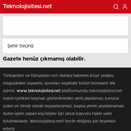
Teknolojisitesi.net
Gazete henüz çıkmamış olabilir.
Türkiye'den ve Dünya’dan son dakika haberler, köşe yazıları,
magazinden siyasete, spordan seyahate bütün konuların tek
adresi
www.teknolojisitesi.net
platformunda; teknolojisitesi.net
haber içerikleri kaynak gösterilmeden alıntı yapılamaz, kanuna
aykırı ve izinsiz olarak kopyalanamaz, başka yerde yayınlanamaz.
Aykırı işlem yapan kişi/kişiler için yasal başvuru hakkı saklı
tutulmaktadır. teknolojisitesi.net'i tercih ettiğiniz için teşekkür
ederiz.