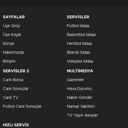
SAYFALAR
SERVİSLER
Üye Girişi
Futbol İddaa
Üye Kaydı
Basketbol İddaa
Künye
Hentbol İddaa
Hakkımızda
Bilardo İddaa
İletişim
Voleybol İddaa
SERVİSLER 2
MULTİMEDYA
Canlı Borsa
Gazeteler
Canlı Sonuçlar
Hava Durumu
Canlı TV
Haber Gönder
Futbol Canlı Sonuçlar
Namaz Vakitleri
TV Yayın Akışları
HIZLI SERVİS