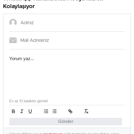
Kolaylaşıyor
En az 10 karakter gerekli
Gönder