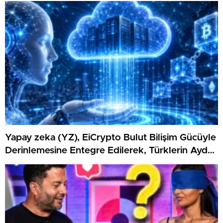
Yapay zeka (YZ), EiCrypto Bulut Bilişim Gücüyle
Derinlemesine Entegre Edilerek, Türklerin Ayda
12.120 Dolar Pasif Gelir Elde Etmelerine
Kolaylıkla Yardımcı Oluyor