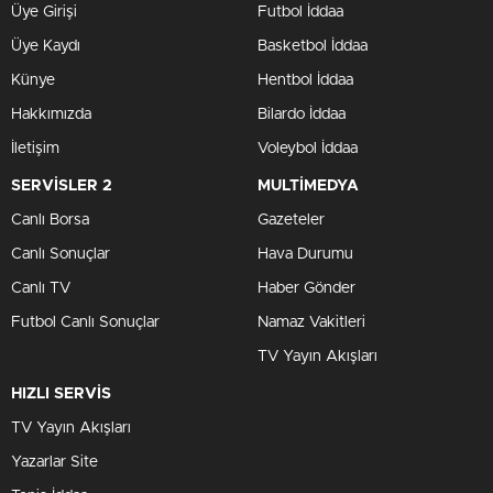
Üye Girişi
Futbol İddaa
Üye Kaydı
Basketbol İddaa
Künye
Hentbol İddaa
Hakkımızda
Bilardo İddaa
İletişim
Voleybol İddaa
SERVİSLER 2
MULTİMEDYA
Canlı Borsa
Gazeteler
Canlı Sonuçlar
Hava Durumu
Canlı TV
Haber Gönder
Futbol Canlı Sonuçlar
Namaz Vakitleri
TV Yayın Akışları
HIZLI SERVİS
TV Yayın Akışları
Yazarlar Site