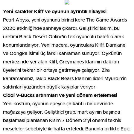
Yeni karakter Kliff ve oyunun ayrıntılı hikayesi
Pearl Abyss, yeni oyununu birinci kere The Game Awards
2020 etkinliğinde sahneye çıkardı. Geliştirici takım, bu
üretimi Black Desert Online’ın tek oyunculu halefi olarak
konumlandırıyor. Yeni macera, oyunculara Kliff, Damiane
ve Oongka isimli üç farklı kahraman sunuyor. Öykünün
merkezinde yer alan Kliff, Greymanes klanının dağılan
üyelerini tekrar bir ortaya getirmeye çalışıyor. Zira
kahramanımız, rakip Black Bears klanının lideri Myurdin’in
saldırıları yüzünden büyük kayıplar veriyor.
Ciddi V-Bucks artırımları ve yeni dönem ertelemesi
Yeni kostüm, oyunun epeyce çalkantılı bir devrinde
mağazaya geliyor. Geliştirici grup, mart ayının başında
başlaması planlanan Kısım 7 Dönem 2’yi önemli teknik
meseleler sebebiyle iki hafta erteledi. Bununla birlikte Epic