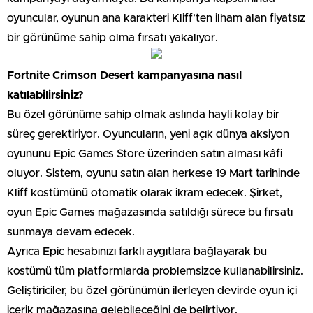
oyuncular, oyunun ana karakteri Kliff’ten ilham alan fiyatsız
bir görünüme sahip olma fırsatı yakalıyor.
Fortnite Crimson Desert kampanyasına nasıl
katılabilirsiniz?
Bu özel görünüme sahip olmak aslında hayli kolay bir
süreç gerektiriyor. Oyuncuların, yeni açık dünya aksiyon
oyununu Epic Games Store üzerinden satın alması kâfi
oluyor. Sistem, oyunu satın alan herkese 19 Mart tarihinde
Kliff kostümünü otomatik olarak ikram edecek. Şirket,
oyun Epic Games mağazasında satıldığı sürece bu fırsatı
sunmaya devam edecek.
Ayrıca Epic hesabınızı farklı aygıtlara bağlayarak bu
kostümü tüm platformlarda problemsizce kullanabilirsiniz.
Geliştiriciler, bu özel görünümün ilerleyen devirde oyun içi
içerik mağazasına gelebileceğini de belirtiyor.