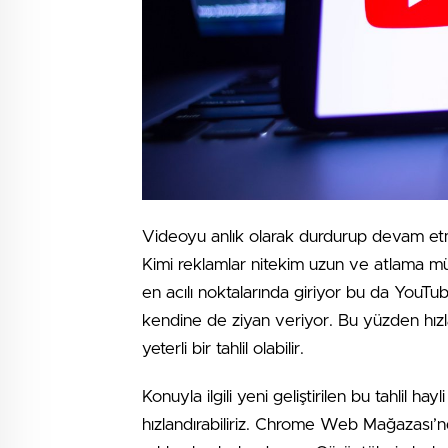
Videoyu anlık olarak durdurup devam etm
Kimi reklamlar nitekim uzun ve atlama mü
en acılı noktalarında giriyor bu da YouTu
kendine de ziyan veriyor. Bu yüzden hız
yeterli bir tahlil olabilir.
Konuyla ilgili yeni geliştirilen bu tahlil h
hızlandırabiliriz. Chrome Web Mağazası