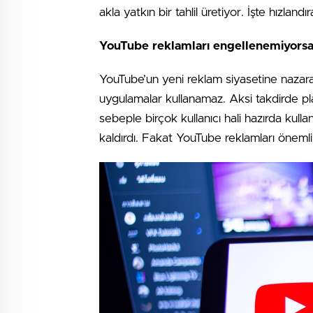
akla yatkın bir tahlil üretiyor. İşte hızla
YouTube reklamları engellenemiyorsa h
YouTube’un yeni reklam siyasetine nazaran
uygulamalar kullanamaz. Aksi takdirde plat
sebeple birçok kullanıcı hali hazırda kull
kaldırdı. Fakat YouTube reklamları önem