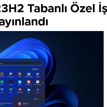
3H2 Tabanlı Özel İş
ayınlandı