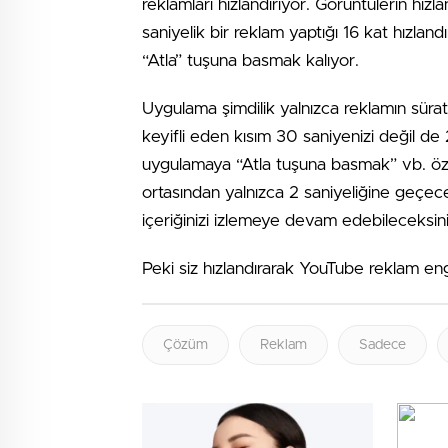
reklamları hızlandırıyor. Görüntülerin hı
saniyelik bir reklam yaptığı 16 kat hızla
“Atla” tuşuna basmak kalıyor.
Uygulama şimdilik yalnızca reklamın sürati
keyifli eden kısım 30 saniyenizi değil de 
uygulamaya “Atla tuşuna basmak” vb. özell
ortasından yalnızca 2 saniyeliğine geçec
içeriğinizi izlemeye devam edebileceksini
Peki siz hızlandırarak YouTube reklam en
Çözüm
Reklam
Sadece