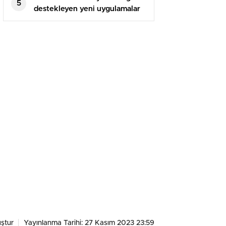
5
destekleyen yeni uygulamalar
çıkış yaptı!
ştur
Yayınlanma Tarihi: 27 Kasım 2023 23:59