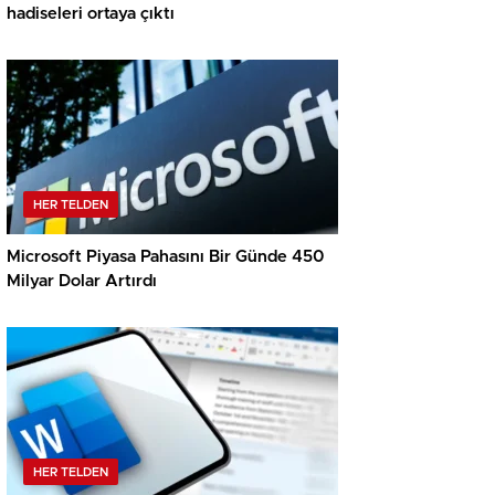
hadiseleri ortaya çıktı
HER TELDEN
Microsoft Piyasa Pahasını Bir Günde 450
Milyar Dolar Artırdı
HER TELDEN