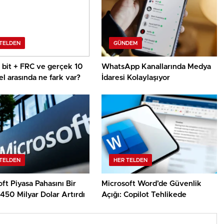
TELDEN
GÜNDEM
8 bit + FRC ve gerçek 10
WhatsApp Kanallarında Medya
el arasında ne fark var?
İdaresi Kolaylaşıyor
TELDEN
HER TELDEN
ft Piyasa Pahasını Bir
Microsoft Word’de Güvenlik
450 Milyar Dolar Artırdı
Açığı: Copilot Tehlikede