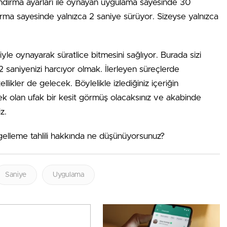
zlandırma ayarları ile oynayan uygulama sayesinde 30
ndırma sayesinde yalnızca 2 saniye sürüyor. Sizeyse yalnızca
yle oynayarak süratlice bitmesini sağlıyor. Burada sizi
2 saniyenizi harcıyor olmak. İlerleyen süreçlerde
ikler de gelecek. Böylelikle izlediğiniz içeriğin
ek olan ufak bir kesit görmüş olacaksınız ve akabinde
z.
gelleme tahlili hakkında ne düşünüyorsunuz?
Saniye
Uygulama