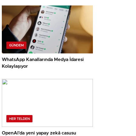
GÜNDEM
WhatsApp Kanallarında Medya İdaresi
Kolaylaşıyor
HER TELDEN
OpenAI’da yeni yapay zekâ casusu