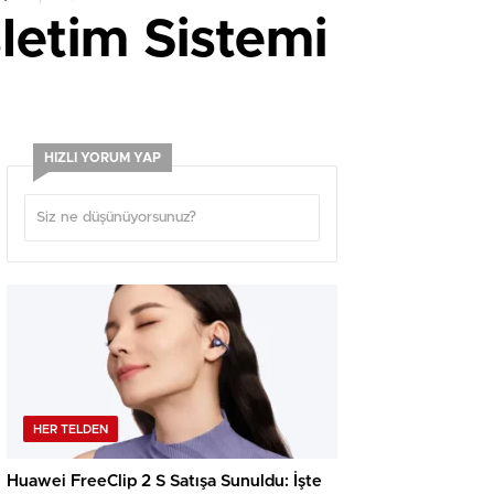
letim Sistemi
HIZLI YORUM YAP
HER TELDEN
Huawei FreeClip 2 S Satışa Sunuldu: İşte