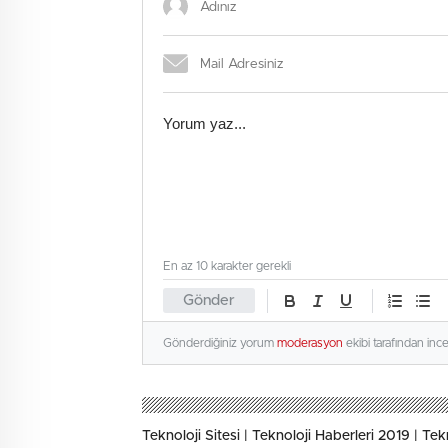
En az 10 karakter gerekli
Gönder
Gönderdiğiniz yorum
moderasyon
ekibi tarafından inc
Teknoloji Sitesi | Teknoloji Haberleri 2019 | Tekno