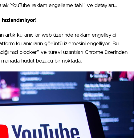
ndırarak YouTube reklam engelleme tahlili ve detayları…
ızlandırılıyor!
 artık kullanıcılar web üzerinde reklam engelleyici
form kullanıcıların görüntü izlemesini engelliyor. Bu
andığı “ad blocker” ve türevi uzantıları Chrome üzerinden
li manada hudut bozucu bir noktada.