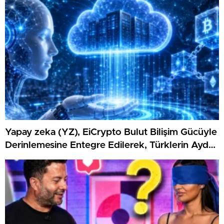
Yapay zeka (YZ), EiCrypto Bulut Bilişim Gücüyle
Derinlemesine Entegre Edilerek, Türklerin Ayda
12.120 Dolar Pasif Gelir Elde Etmelerine
Kolaylıkla Yardımcı Oluyor