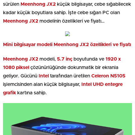
sürülen
Meenhong JX2
küçük bilgisayar, cebe sığabilecek
kadar küçük boyutlara sahip. İşte cebe sığan PC olan
Meenhong JX2
modelinin özellikleri ve fiyatı…
Mini bilgisayar modeli Meenhong JX2 özellikleri ve fiyatı
Meenhong JX2
modeli,
5.7 inç
boyutunda ve
1920 x
1080 piksel
çözünürlüğünde dokunmatik bir ekranla
geliyor. Gücünü
Intel
tarafından üretilen
Celeron N5105
işlemcisinden alan küçük bilgisayar,
Intel UHD entegre
grafik
kartına sahip.