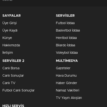
SAYFALAR
SERVİSLER
Üye Girişi
Futbol İddaa
Üye Kaydı
Basketbol İddaa
Künye
Hentbol İddaa
Hakkımızda
Bilardo İddaa
İletişim
Voleybol İddaa
SERVİSLER 2
MULTİMEDYA
Canlı Borsa
Gazeteler
Canlı Sonuçlar
Hava Durumu
Canlı TV
Haber Gönder
Futbol Canlı Sonuçlar
Namaz Vakitleri
TV Yayın Akışları
HIZLI SERVİS