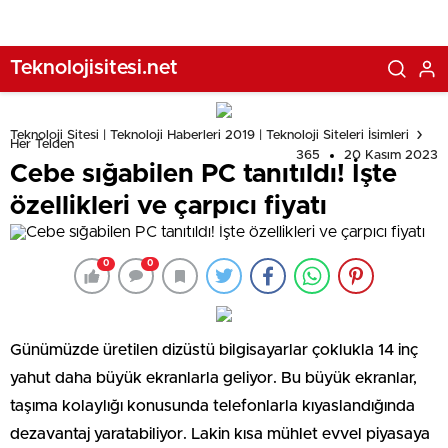
Teknolojisitesi.net
Teknoloji Sitesi | Teknoloji Haberleri 2019 | Teknoloji Siteleri İsimleri
Her Telden
365
20 Kasım 2023
Cebe sığabilen PC tanıtıldı! İşte
özellikleri ve çarpıcı fiyatı
0
0
Günümüzde üretilen dizüstü bilgisayarlar çoklukla 14 inç
yahut daha büyük ekranlarla geliyor. Bu büyük ekranlar,
taşıma kolaylığı konusunda telefonlarla kıyaslandığında
dezavantaj yaratabiliyor. Lakin kısa mühlet evvel piyasaya