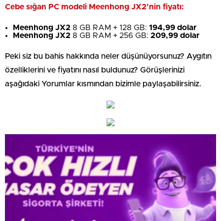
Cebe sığan PC modeli Meenhong JX2’nin fiyatı:
Meenhong JX2
8 GB RAM + 128 GB:
194,99 dolar
Meenhong JX2
8 GB RAM + 256 GB:
209,99 dolar
Peki siz bu bahis hakkında neler düşünüyorsunuz? Aygıtın
özelliklerini ve fiyatını nasıl buldunuz? Görüşlerinizi
aşağıdaki Yorumlar kısmından bizimle paylaşabilirsiniz.