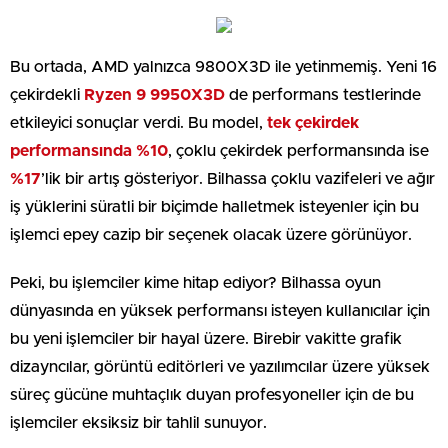
Bu ortada, AMD yalnızca 9800X3D ile yetinmemiş. Yeni 16
çekirdekli
Ryzen 9 9950X3D
de performans testlerinde
etkileyici sonuçlar verdi. Bu model,
tek çekirdek
performansında %10
, çoklu çekirdek performansında ise
%17
’lik bir artış gösteriyor. Bilhassa çoklu vazifeleri ve ağır
iş yüklerini süratli bir biçimde halletmek isteyenler için bu
işlemci epey cazip bir seçenek olacak üzere görünüyor.
Peki, bu işlemciler kime hitap ediyor? Bilhassa oyun
dünyasında en yüksek performansı isteyen kullanıcılar için
bu yeni işlemciler bir hayal üzere. Birebir vakitte grafik
dizayncılar, görüntü editörleri ve yazılımcılar üzere yüksek
süreç gücüne muhtaçlık duyan profesyoneller için de bu
işlemciler eksiksiz bir tahlil sunuyor.