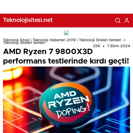
Teknolojisitesi.net
Teknoloji Sitesi | Teknoloji Haberleri 2019 | Teknoloji Siteleri İsimleri
Teknoloji Siteleri İsimleri
258
7 Ekim 2024
AMD Ryzen 7 9800X3D
performans testlerinde kırdı geçti!