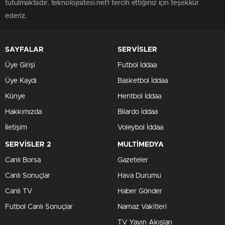
tutulmaktadır. teknolojisitesi.net'i tercih ettiğiniz için teşekkür
ederiz.
SAYFALAR
SERVİSLER
Üye Girişi
Futbol İddaa
Üye Kaydı
Basketbol İddaa
Künye
Hentbol İddaa
Hakkımızda
Bilardo İddaa
İletişim
Voleybol İddaa
SERVİSLER 2
MULTİMEDYA
Canlı Borsa
Gazeteler
Canlı Sonuçlar
Hava Durumu
Canlı TV
Haber Gönder
Futbol Canlı Sonuçlar
Namaz Vakitleri
TV Yayın Akışları