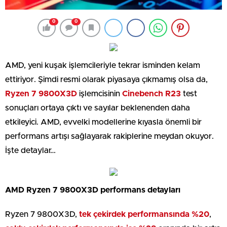
0
0
AMD, yeni kuşak işlemcileriyle tekrar isminden kelam
ettiriyor. Şimdi resmi olarak piyasaya çıkmamış olsa da,
Ryzen 7 9800X3D
işlemcisinin
Cinebench R23
test
sonuçları ortaya çıktı ve sayılar beklenenden daha
etkileyici. AMD, evvelki modellerine kıyasla önemli bir
performans artışı sağlayarak rakiplerine meydan okuyor.
İşte detaylar…
AMD Ryzen 7 9800X3D performans detayları
Ryzen 7 9800X3D,
tek çekirdek performansında %20
,