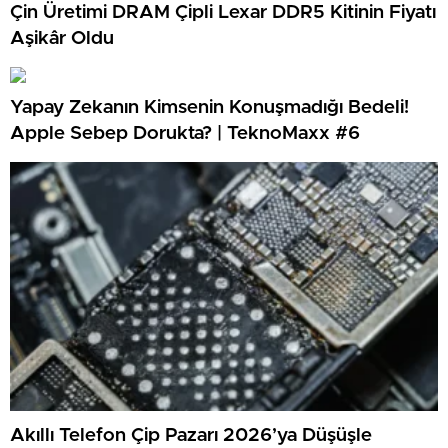
Çin Üretimi DRAM Çipli Lexar DDR5 Kitinin Fiyatı
Aşikâr Oldu
Yapay Zekanın Kimsenin Konuşmadığı Bedeli!
Apple Sebep Dorukta? | TeknoMaxx #6
Akıllı Telefon Çip Pazarı 2026’ya Düşüşle