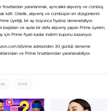
fırsatlardan yararlanmak, ayrıcalıklı alışveriş ve cümbüş
k kâfi. Üstelik, alışveriş ve cümbüşün en düzgünlerini
ime üyeliği, bir ay boyunca fiyatsız denenebiliyor.
i başlatan ve ayda bir defa alışveriş yapan Prime üyeleri,
r ay için Prime fiyatı kadar indirim kuponu kazanıyor.
zon.com.tr/prime adresinden 30 günlük deneme
klarından ve Prime fırsatlarından yararlanabiliyor.
Ips
Prime