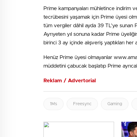
Prime kampanyaları mühletince indirim ve 
tecrübesini yaşamak için Prime üyesi olma
tüm vergiler dâhil ayda 39 TL’ye sunan Pr
Ayrıyeten yıl sonuna kadar Prime üyeliğin
birinci 3 ay içinde alışveriş yaptıkları he
Henüz Prime üyesi olmayanlar www.ama
müddetini çabucak başlatıp Prime ayrıcalı
Reklam / Advertorial
1Ms
Freesync
Gaming