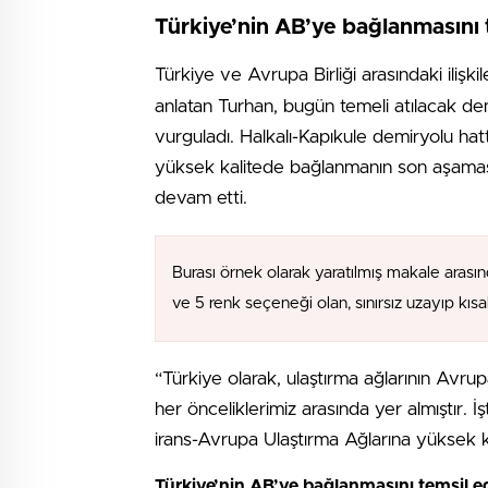
Türkiye’nin AB’ye bağlanmasını 
Türkiye ve Avrupa Birliği arasındaki ilişkil
anlatan Turhan, bugün temeli atılacak demi
vurguladı. Halkalı-Kapıkule demiryolu hat
yüksek kalitede bağlanmanın son aşamas
devam etti.
Burası örnek olarak yaratılmış makale arasın
ve 5 renk seçeneği olan, sınırsız uzayıp kıs
“Türkiye olarak, ulaştırma ağlarının Avr
her önceliklerimiz arasında yer almıştır. 
irans-Avrupa Ulaştırma Ağlarına yüksek 
Türkiye’nin AB’ye bağlanmasını temsil e