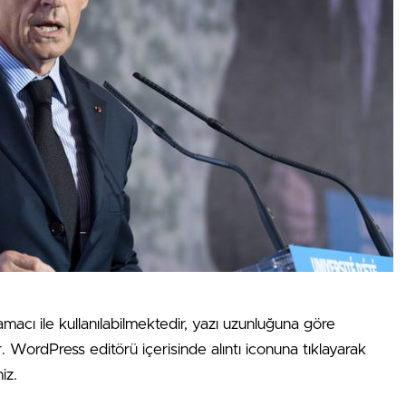
amacı ile kullanılabilmektedir, yazı uzunluğuna göre
ır. WordPress editörü içerisinde alıntı iconuna tıklayarak
iz.