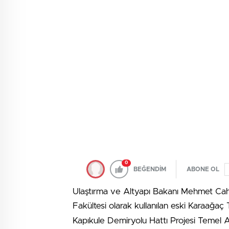
0
BEĞENDİM
ABONE OL
Ulaştırma ve Altyapı Bakanı Mehmet Cahi
Fakültesi olarak kullanılan eski Karaağa
Kapıkule Demiryolu Hattı Projesi Temel 