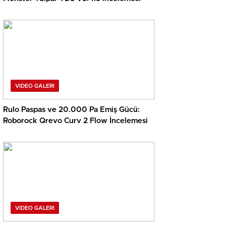
VIDEO GALERI
Rulo Paspas ve 20.000 Pa Emiş Gücü:
Roborock Qrevo Curv 2 Flow İncelemesi
VIDEO GALERI