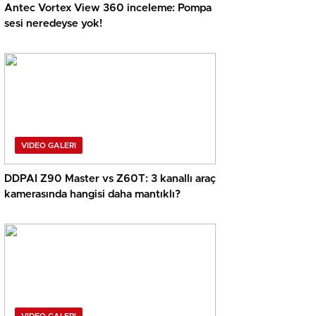
Antec Vortex View 360 inceleme: Pompa
sesi neredeyse yok!
VIDEO GALERI
DDPAI Z90 Master vs Z60T: 3 kanallı araç
kamerasında hangisi daha mantıklı?