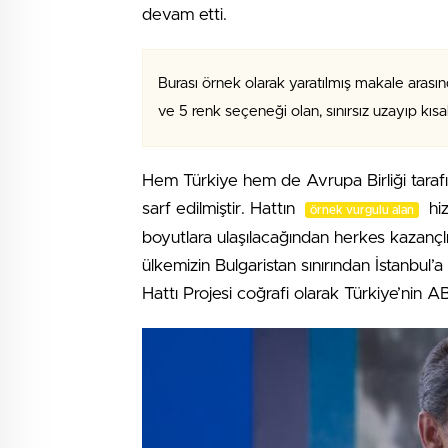
devam etti.
Burası örnek olarak yaratılmış makale arasın
ve 5 renk seçeneği olan, sınırsız uzayıp kıs
Hem Türkiye hem de Avrupa Birliği tara
sarf edilmiştir. Hattın
hiz
örnek vurgulu alan
boyutlara ulaşılacağından herkes kazançlı 
ülkemizin Bulgaristan sınırından İstanbul
Hattı Projesi coğrafi olarak Türkiye’nin