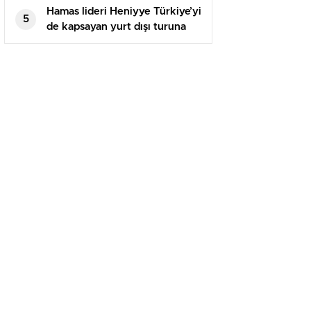
Hamas lideri Heniyye Türkiye’yi
5
de kapsayan yurt dışı turuna
çıkıyor