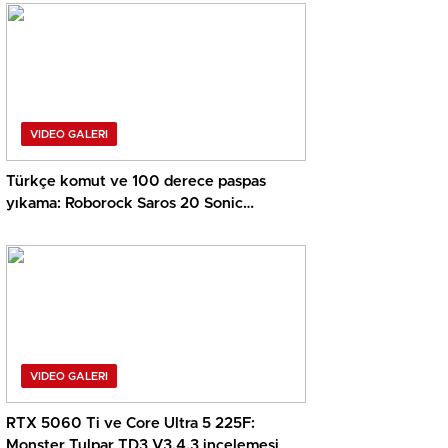
VIDEO GALERI
Türkçe komut ve 100 derece paspas
yıkama: Roborock Saros 20 Sonic
incelemesi
VIDEO GALERI
RTX 5060 Ti ve Core Ultra 5 225F:
Monster Tulpar TD3 V3.4.3 incelemesi