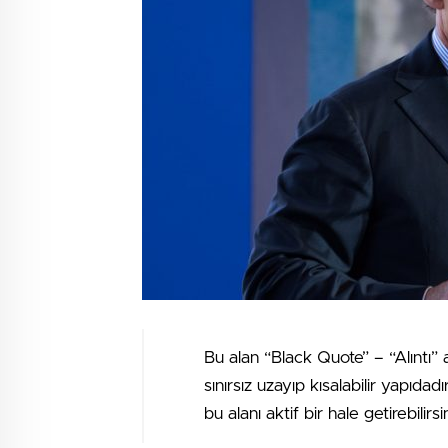
Bu alan “Black Quote” – “Alıntı” 
sınırsız uzayıp kısalabilir yapıdad
bu alanı aktif bir hale getirebilirsin