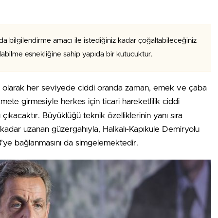
da bilgilendirme amacı ile istediğiniz kadar çoğaltabileceğiniz
alabilme esnekliğine sahip yapıda bir kutucuktur.
fı olarak her seviyede ciddi oranda zaman, emek ve çaba
mete girmesiyle herkes için ticari hareketlilik ciddi
çıkacaktır. Büyüklüğü teknik özelliklerinin yanı sıra
’a kadar uzanan güzergahıyla, Halkalı-Kapıkule Demiryolu
 AB’ye bağlanmasını da simgelemektedir.