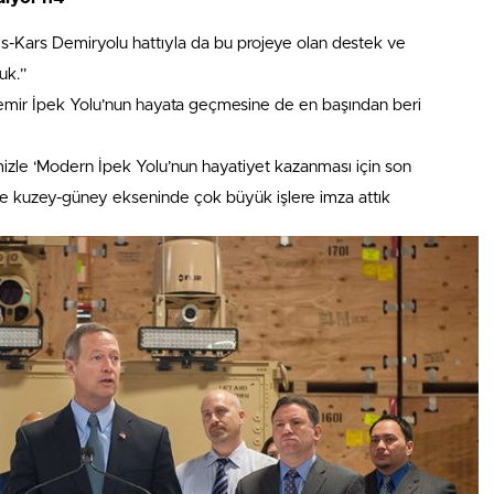
s-Kars Demiryolu hattıyla da bu projeye olan destek ve
uk.”
emir İpek Yolu’nun hayata geçmesine de en başından beri
imizle ‘Modern İpek Yolu’nun hayatiyet kazanması için son
e kuzey-güney ekseninde çok büyük işlere imza attık