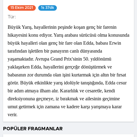
15 Ekim 2021
1s 37dk
Tür:
Büyük Yarış, hayallerinin peşinde koşan genç bir farenin
hikayesini konu ediyor. Yarış arabası sürücüsü olma konusunda
büyük hayalleri olan genç bir fare olan Edda, babası Erwin
tarafından işletilen bir panayırın canlı dünyasında
yaşamaktadır. Avrupa Grand Prix'sinin 50. yıldönümü
yaklaşırken Edda, hayallerini gerçeğe dönüştürmek ve
babasının zor durumda olan işini kurtarmak için altın bir fırsat
görür. Büyük etkinlikte yarış idolüyle tanıştığında, Edda cesur
bir adım atmaya ilham alır. Kararlılık ve cesaretle, kendi
direksiyonuna geçmeye, iz bırakmak ve ailesinin geçimine
umut getirmek için zamana ve kadere karşı yarışmaya karar
verir.
POPÜLER FRAGMANLAR