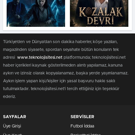
Türkiye'den ve Dünya’dan son dakika haberler, köşe yazıları,
magazinden siyasete, spordan seyahate bütün konuların tek
adresi
www.teknolojisitesi.net
platformunda; teknolojisitesi.net
haber içerikleri kaynak gösterilmeden alıntı yapılamaz, kanuna
aykırı ve izinsiz olarak kopyalanamaz, başka yerde yayınlanamaz.
Aykırı işlem yapan kişi/kişiler için yasal başvuru hakkı saklı
tutulmaktadır. teknolojisitesi.net'i tercih ettiğiniz için teşekkür
ederiz.
SAYFALAR
SERVİSLER
Üye Girişi
Futbol İddaa