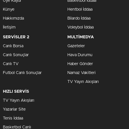
Üye Kaydı
Basketbol İddaa
Künye
Hentbol İddaa
Hakkımızda
Bilardo İddaa
İletişim
Voleybol İddaa
SERVİSLER 2
MULTİMEDYA
Canlı Borsa
Gazeteler
Canlı Sonuçlar
Hava Durumu
Canlı TV
Haber Gönder
Futbol Canlı Sonuçlar
Namaz Vakitleri
TV Yayın Akışları
HIZLI SERVİS
TV Yayın Akışları
Yazarlar Site
Tenis İddaa
Basketbol Canlı