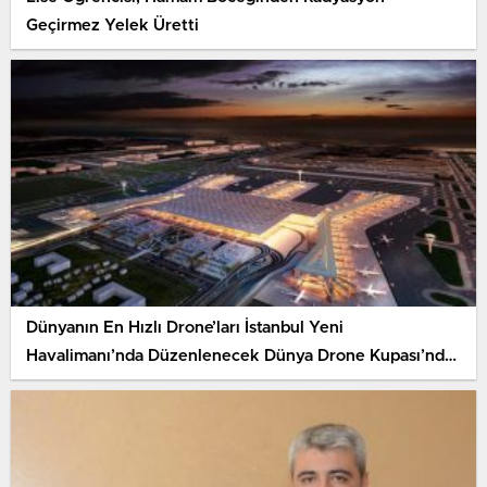
Geçirmez Yelek Üretti
Dünyanın En Hızlı Drone’ları İstanbul Yeni
Havalimanı’nda Düzenlenecek Dünya Drone Kupası’nda
Yarışacak