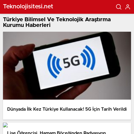
Teknolojisitesi.net
Türkiye Bilimsel Ve Teknolojik Araştırma
Kurumu Haberleri
Dünyada İlk Kez Türkiye Kullanacak! 5G İçin Tarih Verildi
Lise Öğrencisi, Hamam Böceğinden Radyasyon