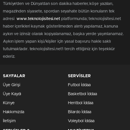
Türkiye'den ve Dünya’dan son dakika haberler, köşe yazıları,
magazinden siyasete, spordan seyahate bütün konuların tek
adresi
www.teknolojisitesi.net
platformunda; teknolojisitesi.net
haber içerikleri kaynak gösterilmeden alıntı yapılamaz, kanuna
aykırı ve izinsiz olarak kopyalanamaz, başka yerde yayınlanamaz.
Aykırı işlem yapan kişi/kişiler için yasal başvuru hakkı saklı
tutulmaktadır. teknolojisitesi.net'i tercih ettiğiniz için teşekkür
ederiz.
SAYFALAR
SERVİSLER
Üye Girişi
Futbol İddaa
Üye Kaydı
Basketbol İddaa
Künye
Hentbol İddaa
Hakkımızda
Bilardo İddaa
İletişim
Voleybol İddaa