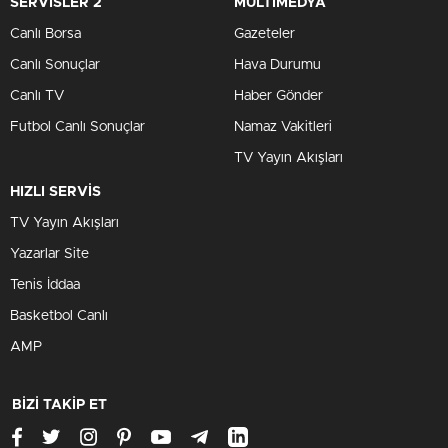
SERVİSLER 2
MULTİMEDYA
Canlı Borsa
Gazeteler
Canlı Sonuçlar
Hava Durumu
Canlı TV
Haber Gönder
Futbol Canlı Sonuçlar
Namaz Vakitleri
TV Yayın Akışları
HIZLI SERVİS
TV Yayın Akışları
Yazarlar Site
Tenis İddaa
Basketbol Canlı
AMP
BİZİ TAKİP ET