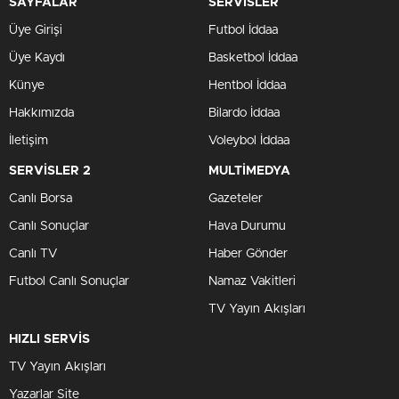
SAYFALAR
SERVİSLER
Üye Girişi
Futbol İddaa
Üye Kaydı
Basketbol İddaa
Künye
Hentbol İddaa
Hakkımızda
Bilardo İddaa
İletişim
Voleybol İddaa
SERVİSLER 2
MULTİMEDYA
Canlı Borsa
Gazeteler
Canlı Sonuçlar
Hava Durumu
Canlı TV
Haber Gönder
Futbol Canlı Sonuçlar
Namaz Vakitleri
TV Yayın Akışları
HIZLI SERVİS
TV Yayın Akışları
Yazarlar Site