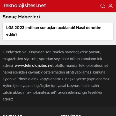
Teknolojisitesi.net
Sonuç Haberleri
LGS 2023 imtihan sonuçları açıklandı! Nasıl denetim
edilir?
Türkiye'den ve Dünya’dan son dakika haberler, köşe yazıları,
magazinden siyasete, spordan seyahate bütün konuların tek
adresi
www.teknolojisitesi.net
platformunda; teknolojisitesi.net
haber içerikleri kaynak gösterilmeden alıntı yapılamaz, kanuna
aykırı ve izinsiz olarak kopyalanamaz, başka yerde yayınlanamaz.
Aykırı işlem yapan kişi/kişiler için yasal başvuru hakkı saklı
tutulmaktadır. teknolojisitesi.net'i tercih ettiğiniz için teşekkür
ederiz.