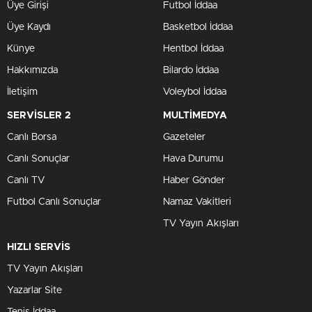
Üye Girişi
Futbol İddaa
Üye Kaydı
Basketbol İddaa
Künye
Hentbol İddaa
Hakkımızda
Bilardo İddaa
İletişim
Voleybol İddaa
SERVİSLER 2
MULTİMEDYA
Canlı Borsa
Gazeteler
Canlı Sonuçlar
Hava Durumu
Canlı TV
Haber Gönder
Futbol Canlı Sonuçlar
Namaz Vakitleri
TV Yayın Akışları
HIZLI SERVİS
TV Yayın Akışları
Yazarlar Site