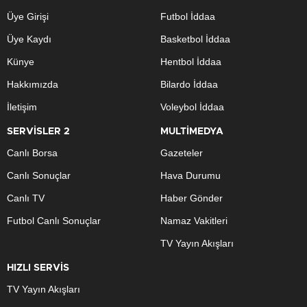
Üye Girişi
Futbol İddaa
Üye Kaydı
Basketbol İddaa
Künye
Hentbol İddaa
Hakkımızda
Bilardo İddaa
İletişim
Voleybol İddaa
SERVİSLER 2
MULTİMEDYA
Canlı Borsa
Gazeteler
Canlı Sonuçlar
Hava Durumu
Canlı TV
Haber Gönder
Futbol Canlı Sonuçlar
Namaz Vakitleri
TV Yayın Akışları
HIZLI SERVİS
TV Yayın Akışları