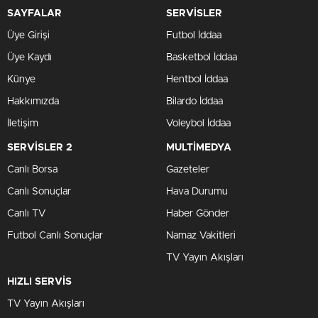
SAYFALAR
SERVİSLER
Üye Girişi
Futbol İddaa
Üye Kaydı
Basketbol İddaa
Künye
Hentbol İddaa
Hakkımızda
Bilardo İddaa
İletişim
Voleybol İddaa
SERVİSLER 2
MULTİMEDYA
Canlı Borsa
Gazeteler
Canlı Sonuçlar
Hava Durumu
Canlı TV
Haber Gönder
Futbol Canlı Sonuçlar
Namaz Vakitleri
TV Yayın Akışları
HIZLI SERVİS
TV Yayın Akışları