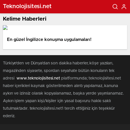
Teknolojisitesi.net
Kelime Haberleri
En güzel İngilizce konuşma uygulamaları!
Türkiye'den ve Dünya’dan son dakika haberler, köşe yazıları,
magazinden siyasete, spordan seyahate bütün konuların tek
adresi
www.teknolojisitesi.net
platformunda; teknolojisitesi.net
haber içerikleri kaynak gösterilmeden alıntı yapılamaz, kanuna
aykırı ve izinsiz olarak kopyalanamaz, başka yerde yayınlanamaz.
Aykırı işlem yapan kişi/kişiler için yasal başvuru hakkı saklı
tutulmaktadır. teknolojisitesi.net'i tercih ettiğiniz için teşekkür
ederiz.