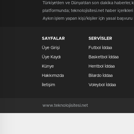
Türkiye'den ve Dünya’dan son dakika haberler, 
platformunda; teknolojisitesi.net haber içerikle
Aykırı işlem yapan kişi/kişiler için yasal başvuru h
SAYFALAR
SERVİSLER
Üye Girişi
Futbol İddaa
Üye Kaydı
Basketbol İddaa
Künye
Hentbol İddaa
Hakkımızda
Bilardo İddaa
İletişim
Voleybol İddaa
www.teknolojisitesi.net