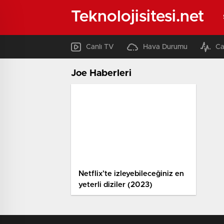
Teknolojisitesi.net
Canlı TV
Hava Durumu
Ca
Joe Haberleri
Netflix’te izleyebileceğiniz en
yeterli diziler (2023)