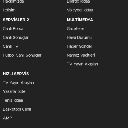
Hakkımızda
Bilardo İddaa
İletişim
Voleybol İddaa
SERVİSLER 2
MULTİMEDYA
Canlı Borsa
Gazeteler
Canlı Sonuçlar
Hava Durumu
Canlı TV
Haber Gönder
Futbol Canlı Sonuçlar
Namaz Vakitleri
TV Yayın Akışları
HIZLI SERVİS
TV Yayın Akışları
Yazarlar Site
Tenis İddaa
Basketbol Canlı
AMP