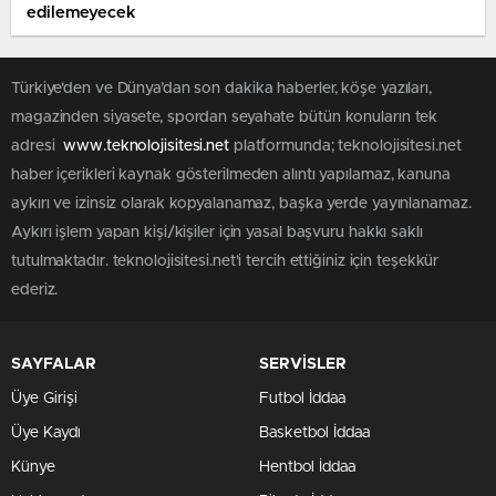
edilemeyecek
Türkiye'den ve Dünya’dan son dakika haberler, köşe yazıları,
magazinden siyasete, spordan seyahate bütün konuların tek
adresi
www.teknolojisitesi.net
platformunda; teknolojisitesi.net
haber içerikleri kaynak gösterilmeden alıntı yapılamaz, kanuna
aykırı ve izinsiz olarak kopyalanamaz, başka yerde yayınlanamaz.
Aykırı işlem yapan kişi/kişiler için yasal başvuru hakkı saklı
tutulmaktadır. teknolojisitesi.net'i tercih ettiğiniz için teşekkür
ederiz.
SAYFALAR
SERVİSLER
Üye Girişi
Futbol İddaa
Üye Kaydı
Basketbol İddaa
Künye
Hentbol İddaa