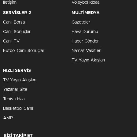
İletişim
Voleybol İddaa
SERVİSLER 2
MULTİMEDYA
Canlı Borsa
Gazeteler
Canlı Sonuçlar
Hava Durumu
Canlı TV
Haber Gönder
Futbol Canlı Sonuçlar
Namaz Vakitleri
TV Yayın Akışları
HIZLI SERVİS
TV Yayın Akışları
Yazarlar Site
Tenis İddaa
Basketbol Canlı
AMP
BİZİ TAKİP ET