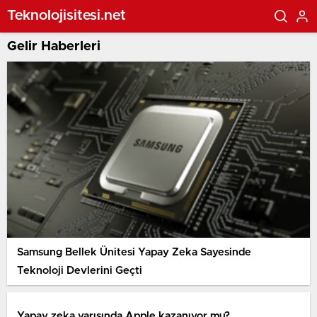
Teknolojisitesi.net
Gelir Haberleri
Samsung Bellek Ünitesi Yapay Zeka Sayesinde
Teknoloji Devlerini Geçti
Yapay zeka yarışında Apple kazanıyor mu?