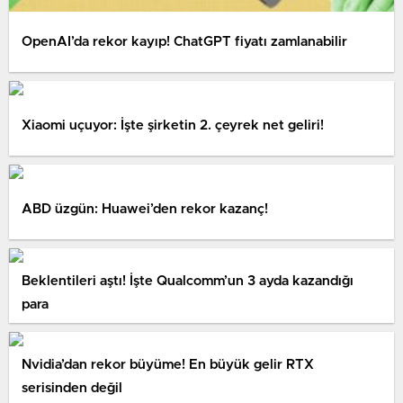
OpenAI’da rekor kayıp! ChatGPT fiyatı zamlanabilir
Xiaomi uçuyor: İşte şirketin 2. çeyrek net geliri!
ABD üzgün: Huawei’den rekor kazanç!
Beklentileri aştı! İşte Qualcomm’un 3 ayda kazandığı
para
Nvidia’dan rekor büyüme! En büyük gelir RTX
serisinden değil