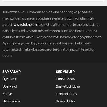
Türkiye'den ve Dünya’dan son dakika haberler, köşe yazıları,
magazinden siyasete, spordan seyahate bütün konuların tek
adresi
www.teknolojisitesi.net
platformunda; teknolojisitesi.net
haber içerikleri kaynak gösterilmeden alıntı yapılamaz, kanuna
aykırı ve izinsiz olarak kopyalanamaz, başka yerde yayınlanamaz.
Aykırı işlem yapan kişi/kişiler için yasal başvuru hakkı saklı
tutulmaktadır. teknolojisitesi.net'i tercih ettiğiniz için teşekkür
ederiz.
SAYFALAR
SERVİSLER
Üye Girişi
Futbol İddaa
Üye Kaydı
Basketbol İddaa
Künye
Hentbol İddaa
Hakkımızda
Bilardo İddaa