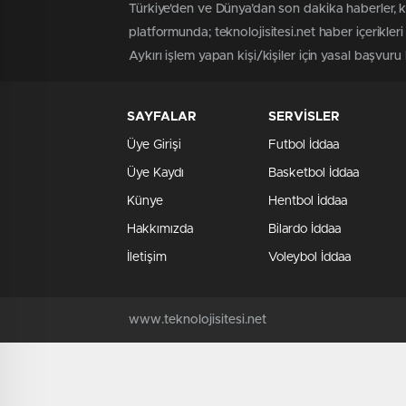
Türkiye'den ve Dünya’dan son dakika haberler, 
platformunda; teknolojisitesi.net haber içerikle
Aykırı işlem yapan kişi/kişiler için yasal başvuru h
SAYFALAR
SERVİSLER
Üye Girişi
Futbol İddaa
Üye Kaydı
Basketbol İddaa
Künye
Hentbol İddaa
Hakkımızda
Bilardo İddaa
İletişim
Voleybol İddaa
www.teknolojisitesi.net