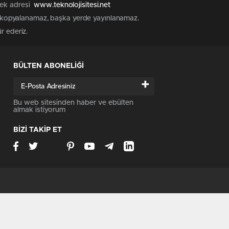
 tek adresi
www.teknolojisitesi.net
rak kopyalanamaz, başka yerde yayınlanamaz.
ür ederiz.
BÜLTEN ABONELİĞİ
+
Bu web sitesinden haber ve ebülten
almak istiyorum
BİZİ TAKİP ET