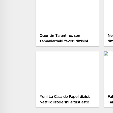
Quentin Tarantino, son
Net
zamanlardaki favori dizisini
diz
açıkladı!
Yeni La Casa de Papel dizisi,
Fal
Netflix listelerini altüst etti!
Ta