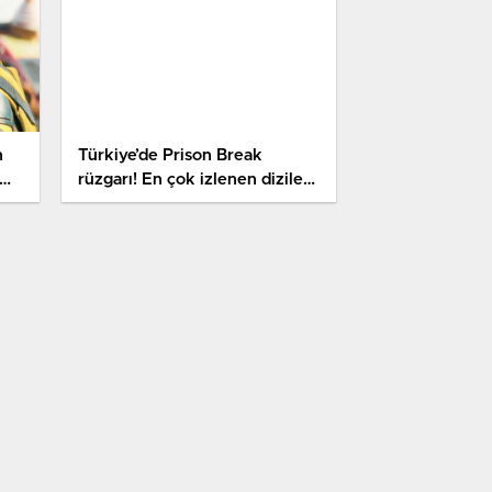
n
Türkiye’de Prison Break
rüzgarı! En çok izlenen diziler
açıklandı