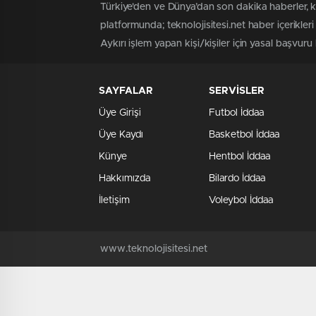
Türkiye'den ve Dünya’dan son dakika haberler, 
platformunda; teknolojisitesi.net haber içerikle
Aykırı işlem yapan kişi/kişiler için yasal başvuru h
SAYFALAR
SERVİSLER
Üye Girişi
Futbol İddaa
Üye Kaydı
Basketbol İddaa
Künye
Hentbol İddaa
Hakkımızda
Bilardo İddaa
İletişim
Voleybol İddaa
www.teknolojisitesi.net