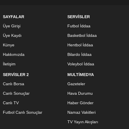
SAYFALAR
SERVİSLER
Üye Girişi
Futbol İddaa
Üye Kaydı
Basketbol İddaa
Künye
Hentbol İddaa
Hakkımızda
Bilardo İddaa
İletişim
Voleybol İddaa
SERVİSLER 2
MULTİMEDYA
Canlı Borsa
Gazeteler
Canlı Sonuçlar
Hava Durumu
Canlı TV
Haber Gönder
Futbol Canlı Sonuçlar
Namaz Vakitleri
TV Yayın Akışları