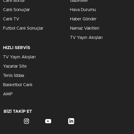
Canlı Borsa
Gazeteler
Canlı Sonuçlar
Hava Durumu
Canlı TV
Haber Gönder
Futbol Canlı Sonuçlar
Namaz Vakitleri
TV Yayın Akışları
HIZLI SERVİS
TV Yayın Akışları
Yazarlar Site
Tenis İddaa
Basketbol Canlı
AMP
BİZİ TAKİP ET