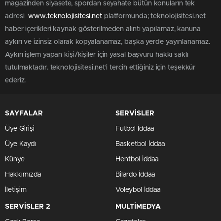
magazinden siyasete, spordan seyahate bütün konuların tek
adresi
www.teknolojisitesi.net
platformunda; teknolojisitesi.net
haber içerikleri kaynak gösterilmeden alıntı yapılamaz, kanuna
aykırı ve izinsiz olarak kopyalanamaz, başka yerde yayınlanamaz.
Aykırı işlem yapan kişi/kişiler için yasal başvuru hakkı saklı
tutulmaktadır. teknolojisitesi.net'i tercih ettiğiniz için teşekkür
ederiz.
SAYFALAR
SERVİSLER
Üye Girişi
Futbol İddaa
Üye Kaydı
Basketbol İddaa
Künye
Hentbol İddaa
Hakkımızda
Bilardo İddaa
İletişim
Voleybol İddaa
SERVİSLER 2
MULTİMEDYA